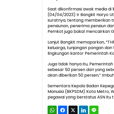
Saat dikonfirmasi awak media di
(04/04/2023) Ir Bangkit Haryo U
suratnya, tentang memberikan tun
pensiunan, penerima pensiun dan
Pemkot juga bakal mencairkan Ga
Lanjut Bangkit memaparkan, “TH
keluarga, tunjangan pangan dan 
lingkungan kantor Pemerintah Ko
Juga tidak hanya itu, Pemerinta
sebesar 50 persen dari yang se
akan diberikan 50 persen,” Imbu
Sementara Kepala Badan Kepeg
Manusia (BKPSDM) Kota Metro, 
pegawai yang berstatus ASN itu t