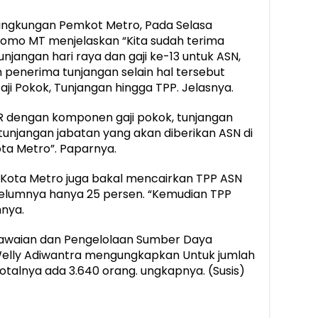
 lingkungan Pemkot Metro, Pada Selasa
tomo MT menjelaskan “Kita sudah terima
jangan hari raya dan gaji ke-13 untuk ASN,
 penerima tunjangan selain hal tersebut
ji Pokok, Tunjangan hingga TPP. Jelasnya.
R dengan komponen gaji pokok, tunjangan
tunjangan jabatan yang akan diberikan ASN di
ta Metro”. Paparnya.
h Kota Metro juga bakal mencairkan TPP ASN
belumnya hanya 25 persen. “Kemudian TPP
hnya.
awaian dan Pengelolaan Sumber Daya
Welly Adiwantra mengungkapkan Untuk jumlah
otalnya ada 3.640 orang. ungkapnya. (Susis)