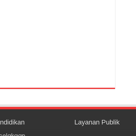
ndidikan
Layanan Publik
celakaan