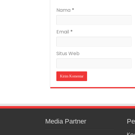
Nama
*
Email
*
Situs Web
Media Partner
Pe
Ke