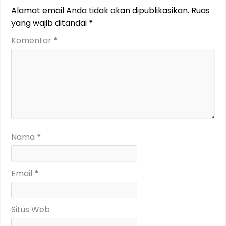
Alamat email Anda tidak akan dipublikasikan.
Ruas
yang wajib ditandai
*
Komentar
*
Nama
*
Email
*
Situs Web