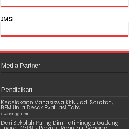
JMSI
Media Partner
Pendidikan
Kecelakaan Mahasiswa KKN Jadi Sorotan,
BEM Unila Desak Evaluasi Total
4 minggu lalu
Dari Sekolah Paling Diminati Hingga Gudang
Juara, SMPN 2 Perkuat Reputasi Sebagai