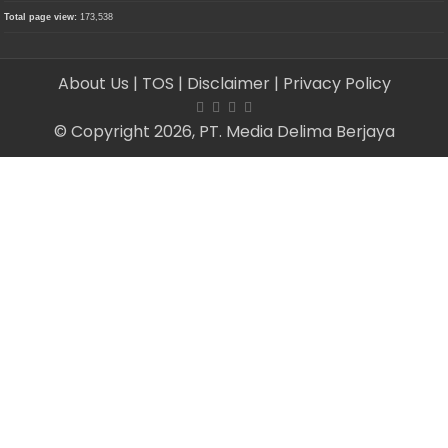
Total page view:
173,538
About Us
| TOS
| Disclaimer
| Privacy Policy
© Copyright 2026, PT. Media Delima Berjaya