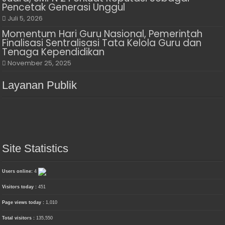
Pencetak Generasi Unggul
Juli 5, 2026
Momentum Hari Guru Nasional, Pemerintah
Finalisasi Sentralisasi Tata Kelola Guru dan
Tenaga Kependidikan
November 25, 2025
Layanan Publik
Site Statistics
Users online:
4
Visitors today :
451
Page views today :
1,010
Total visitors :
135,550