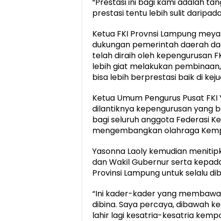
“Prestasi ini bagi kami adalah 
prestasi tentu lebih sulit daripa
Ketua FKI Provnsi Lampung meyak
dukungan pemerintah daerah dan 
telah diraih oleh kepengurusan F
lebih giat melakukan pembinaan,
bisa lebih berprestasi baik di ke
Ketua Umum Pengurus Pusat FKI 
dilantiknya kepengurusan yang b
bagi seluruh anggota Federasi 
mengembangkan olahraga Kem
Yasonna Laoly kemudian menitip
dan Wakil Gubernur serta kepad
Provinsi Lampung untuk selalu dib
“Ini kader-kader yang membawa
dibina. Saya percaya, dibawah k
lahir lagi kesatria-kesatria kem