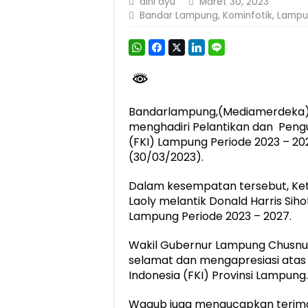
dini ayu
Maret 30, 2023
Bandar Lampung
,
Kominfotik
,
Lampu
Bandarlampung,(Mediamerdeka)
menghadiri Pelantikan dan Peng
(FKI) Lampung Periode 2023 – 202
(30/03/2023).
Dalam kesempatan tersebut, Ket
Laoly melantik Donald Harris Sih
Lampung Periode 2023 – 2027.
Wakil Gubernur Lampung Chusn
selamat dan mengapresiasi atas
Indonesia (FKI) Provinsi Lampung.
Wagub juga mengucapkan terima 