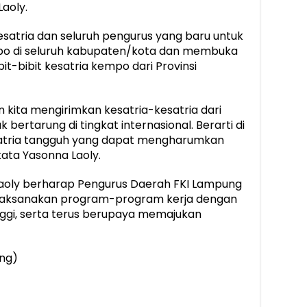
aoly.
satria dan seluruh pengurus yang baru untuk
 di seluruh kabupaten/kota dan membuka
t-bibit kesatria kempo dari Provinsi
hun kita mengirimkan kesatria-kesatria dari
bertarung di tingkat internasional. Berarti di
satria tangguh yang dapat mengharumkan
ata Yasonna Laoly.
Laoly berharap Pengurus Daerah FKI Lampung
laksanakan program-program kerja dengan
ggi, serta terus berupaya memajukan
ung)