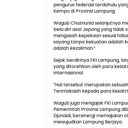
pengurus federasi terdahulu y
Kempo di Provinsi Lampung.
Wagub Chusnunia selanjutnya 
bela diri asal Jepang yang tidak s
mengasah kepekaan sesuai falsafa
sayang tanpa kekuatan adalah k
adalah kezaliman.”
Sejak berdirinya FKI Lampung, la
yang ditorehkan oleh para kesat
Internasional.
“Hal tersebut merupakan sebuah
Terimakasih kepada para kesatr
Wagub juga mengajak FKI Lampun
Pemerintah Provinsi Lampung d
Djunaidi, bersinergi memajukan o
mewujudkan Lampung Berjaya.