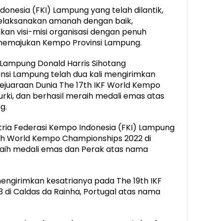
onesia (FKI) Lampung yang telah dilantik,
laksanakan amanah dengan baik,
an visi-misi organisasi dengan penuh
emajukan Kempo Provinsi Lampung.
i Lampung Donald Harris Sihotang
si Lampung telah dua kali mengirimkan
Kejuaraan Dunia The 17th IKF World Kempo
urki, dan berhasil meraih medali emas atas
g.
tria Federasi Kempo Indonesia (FKI) Lampung
8th World Kempo Championships 2022 di
aih medali emas dan Perak atas nama
mengirimkan kesatrianya pada The 19th IKF
di Caldas da Rainha, Portugal atas nama