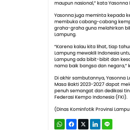
maupun nasional,” kata Yasonna L
Yasonna juga meminta kepada ke
membuka cabang-cabang kempo
graha-graha guna melahirkan bibi
Lampung.
“Karena kalau kita lihat, tiap ta
Lampung mewakili Indonesia untuk 
Lampung ada bibit-bibit dan ke
nama baik bangsa dan negara,” k
Di akhir sambutannya, Yasonna 
Masa Bakti 2023-2027 dapat me
penuh semangat dan dedikasi tin
Federasi Kempo Indonesia (FKI).
(Dinas Kominfotik Provinsi Lamp