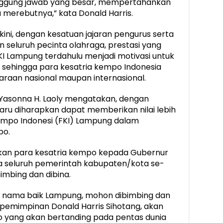
tanggung jawab yang besar, mempertahankan
da merebutnya,” kata Donald Harris.
ini, dengan kesatuan jajaran pengurus serta
seluruh pecinta olahraga, prestasi yang
KI Lampung terdahulu menjadi motivasi untuk
 sehingga para kesatria kempo Indonesia
juaraan nasional maupan internasional.
Yasonna H. Laoly mengatakan, dengan
aru diharapkan dapat memberikan nilai lebih
Kempo Indonesi (FKI) Lampung dalam
po.
kan para kesatria kempo kepada Gubernur
a seluruh pemerintah kabupaten/kota se-
imbing dan dibina.
 nama baik Lampung, mohon dibimbing dan
epemimpinan Donald Harris Sihotang, akan
po yang akan bertanding pada pentas dunia