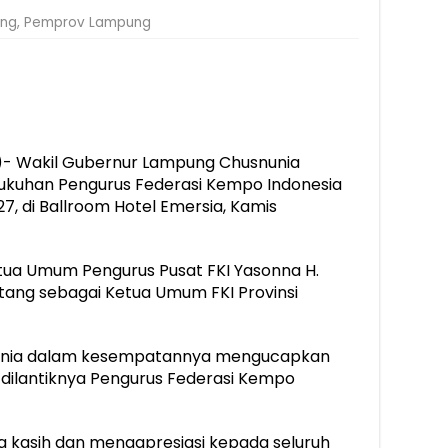
ng
,
Pemprov Lampung
- Wakil Gubernur Lampung Chusnunia
ukuhan Pengurus Federasi Kempo Indonesia
7, di Ballroom Hotel Emersia, Kamis
ua Umum Pengurus Pusat FKI Yasonna H.
otang sebagai Ketua Umum FKI Provinsi
unia dalam kesempatannya mengucapkan
 dilantiknya Pengurus Federasi Kempo
kasih dan mengapresiasi kepada seluruh