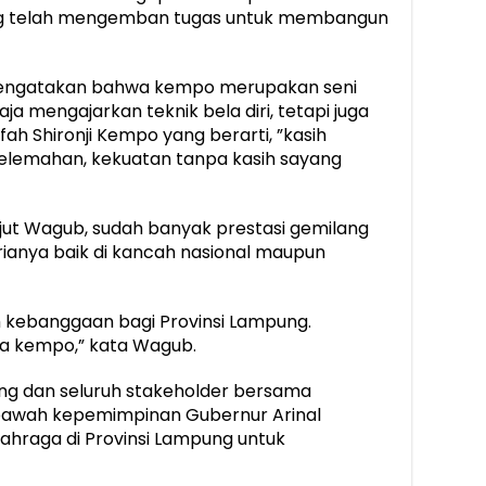
ang telah mengemban tugas untuk membangun
mengatakan bahwa kempo merupakan seni
aja mengajarkan teknik bela diri, tetapi juga
h Shironji Kempo yang berarti, ”kasih
elemahan, kekuatan tanpa kasih sayang
njut Wagub, sudah banyak prestasi gemilang
rianya baik di kancah nasional maupun
 kebanggaan bagi Provinsi Lampung.
ia kempo,” kata Wagub.
g dan seluruh stakeholder bersama
ibawah kepemimpinan Gubernur Arinal
lahraga di Provinsi Lampung untuk