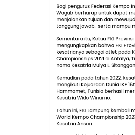
Bagi pengurus Federasi Kempo Ind
Wagub berharap untuk dapat me
menjalankan tujuan dan mewujudk
tanggung jawab, serta mampu m
Sementara itu, Ketua FKI Provins
mengungkapkan bahwa FKI Provin
kesatrianya sebagai atlet pada 
Championships 2021 di Antalya, T
nama Kesatria Mulya L. Sitanggan
Kemudian pada tahun 2022, kesa
mengikuti Kejuaraan Dunia IKF 1
Hammamet, Tunisia berhasil mer
Kesatria Wido Winarno.
Tahun ini, FKI Lampung kembali 
World Kempo Championship 2023 
Kesatria Ansori.