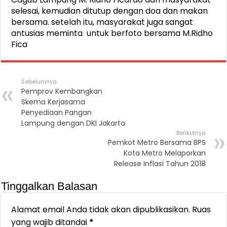
selesai, kemudian ditutup dengan doa dan makan
bersama. setelah itu, masyarakat juga sangat
antusias meminta untuk berfoto bersama M.Ridho
Fica
Sebelumnya
Pemprov Kembangkan
Skema Kerjasama
Penyediaan Pangan
Lampung dengan DKI Jakarta
Berikutnya
Pemkot Metro Bersama BPS
Kota Metro Melaporkan
Release Inflasi Tahun 2018
Tinggalkan Balasan
Alamat email Anda tidak akan dipublikasikan.
Ruas
yang wajib ditandai
*