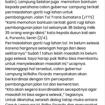
batin), Lampung Selatan juga memohon bantuan
kepada petahana calon gubernur Lampung terkait
permasalahan ganti rugi lahan untuk
pembangunan Jalan Tol Trans Sumatera (JTTS)
“Kami memohon bantuan terkait ganti rugi lahan
pembangunan jalan tol sebanyak 38 bidang milik
35 orang warga disini,” kata kepala dusun kali asin
4, Purwoto, Senin (2/4).
Permasalahan ganti rugi lahan tol ini belum selesai.
Karena harganya setengah harga dari desa
sekitarnya.” Sudah 1 tahun lebih masalah ini belum
juga selesai. Saya harap pak Ridho bisa membantu
untuk menyelesaikan masalah ini,” ucapnya.
Menanggapi hal tersebut, calon gubernur
Lampung M.Ridho Ficardo menyatakan akan
berkordinasi dengan tim percepatan
pembangunan jalan tol dan kementrian.
“Kita akan segera koordinasikan secepatnya agar
masalah ini bisa segera selesai ,” tegasnya.
Untuk diketahui, setelah dialog tatap muka antara
Cagub Lampung M. Ridho Ficardo dan masyarakat