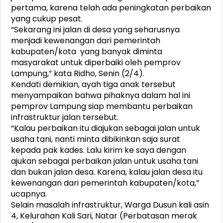
pertama, karena telah ada peningkatan perbaikan
yang cukup pesat.
“Sekarang ini jalan di desa yang seharusnya
menjadi kewenangan dari pemerintah
kabupaten/kota yang banyak diminta
masyarakat untuk diperbaiki oleh pemprov
Lampung,” kata Ridho, Senin (2/4).
Kendati demikian, ayah tiga anak tersebut
menyampaikan bahwa pihaknya dalam hal ini
pemprov Lampung siap membantu perbaikan
infrastruktur jalan tersebut.
“Kalau perbaikan itu diajukan sebagai jalan untuk
usaha tani, nanti minta dibikinkan saja surat
kepada pak kades. Lalu kirim ke saya dengan
ajukan sebagai perbaikan jalan untuk usaha tani
dan bukan jalan desa. Karena, kalau jalan desa itu
kewenangan dari pemerintah kabupaten/kota,”
ucapnya.
Selain masalah infrastruktur, Warga Dusun kali asin
4, Kelurahan Kali Sari, Natar (Perbatasan merak