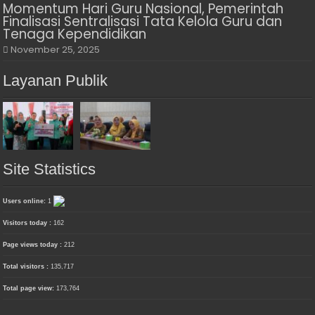
Momentum Hari Guru Nasional, Pemerintah
Finalisasi Sentralisasi Tata Kelola Guru dan
Tenaga Kependidikan
November 25, 2025
Layanan Publik
Site Statistics
Users online:
1
Visitors today :
162
Page views today :
212
Total visitors :
135,717
Total page view:
173,764