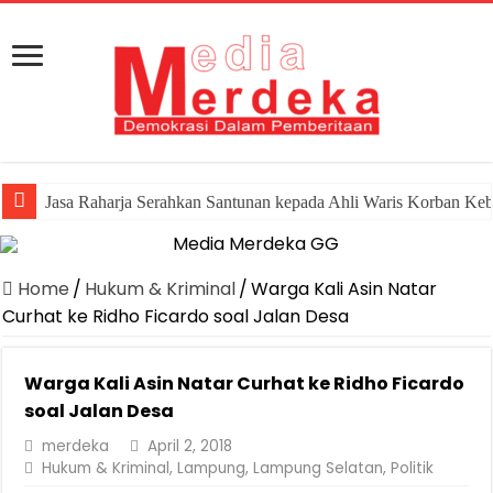
Jasa Raharja Serahkan Santunan kepada Ahli Waris Korban Ke
Home
/
Hukum & Kriminal
/
Warga Kali Asin Natar
Curhat ke Ridho Ficardo soal Jalan Desa
Warga Kali Asin Natar Curhat ke Ridho Ficardo
soal Jalan Desa
merdeka
April 2, 2018
Hukum & Kriminal
,
Lampung
,
Lampung Selatan
,
Politik