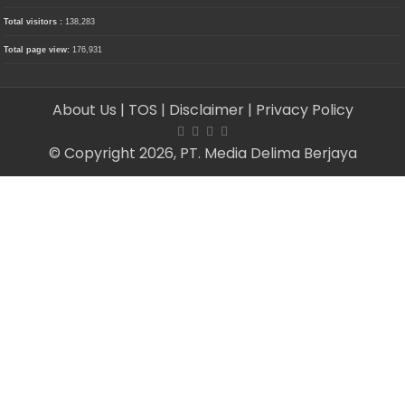
Total visitors :
138,283
Total page view:
176,931
About Us
| TOS
| Disclaimer
| Privacy Policy
© Copyright 2026, PT. Media Delima Berjaya