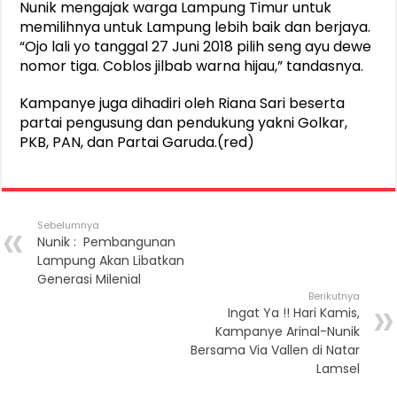
Nunik mengajak warga Lampung Timur untuk
memilihnya untuk Lampung lebih baik dan berjaya.
“Ojo lali yo tanggal 27 Juni 2018 pilih seng ayu dewe
nomor tiga. Coblos jilbab warna hijau,” tandasnya.
Kampanye juga dihadiri oleh Riana Sari beserta
partai pengusung dan pendukung yakni Golkar,
PKB, PAN, dan Partai Garuda.(red)
Sebelumnya
Nunik : Pembangunan
Lampung Akan Libatkan
Generasi Milenial
Berikutnya
Ingat Ya !! Hari Kamis,
Kampanye Arinal-Nunik
Bersama Via Vallen di Natar
Lamsel