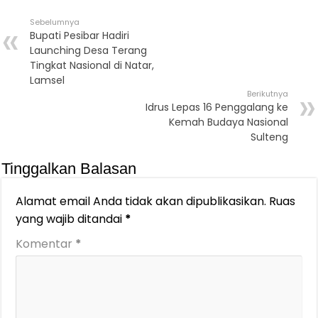
Sebelumnya
Bupati Pesibar Hadiri
Launching Desa Terang
Tingkat Nasional di Natar,
Lamsel
Berikutnya
Idrus Lepas 16 Penggalang ke
Kemah Budaya Nasional
Sulteng
Tinggalkan Balasan
Alamat email Anda tidak akan dipublikasikan.
Ruas
yang wajib ditandai
*
Komentar
*