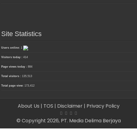
Site Statistics
Users online:
1
Visitors today :
414
Page views today :
884
Total visitors :
135,513
Total page view:
173,412
About Us
| TOS
| Disclaimer
| Privacy Policy
© Copyright 2026, PT. Media Delima Berjaya