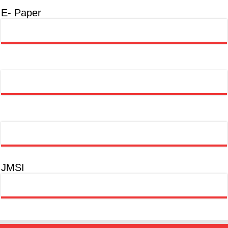
E- Paper
JMSI