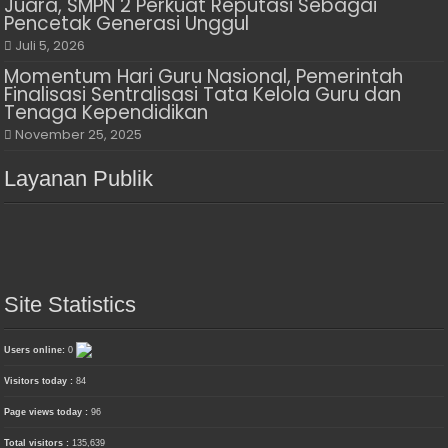
Juara, SMPN 2 Perkuat Reputasi Sebagai
Pencetak Generasi Unggul
Juli 5, 2026
Momentum Hari Guru Nasional, Pemerintah
Finalisasi Sentralisasi Tata Kelola Guru dan
Tenaga Kependidikan
November 25, 2025
Layanan Publik
Site Statistics
Users online:
0
Visitors today :
84
Page views today :
96
Total visitors :
135,639