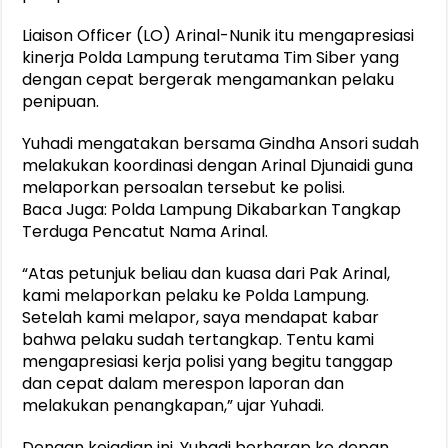
Liaison Officer (LO) Arinal-Nunik itu mengapresiasi
kinerja Polda Lampung terutama Tim Siber yang
dengan cepat bergerak mengamankan pelaku
penipuan.
Yuhadi mengatakan bersama Gindha Ansori sudah
melakukan koordinasi dengan Arinal Djunaidi guna
melaporkan persoalan tersebut ke polisi.
Baca Juga: Polda Lampung Dikabarkan Tangkap
Terduga Pencatut Nama Arinal.
“Atas petunjuk beliau dan kuasa dari Pak Arinal,
kami melaporkan pelaku ke Polda Lampung.
Setelah kami melapor, saya mendapat kabar
bahwa pelaku sudah tertangkap. Tentu kami
mengapresiasi kerja polisi yang begitu tanggap
dan cepat dalam merespon laporan dan
melakukan penangkapan,” ujar Yuhadi.
Dengan kejadian ini, Yuhadi berharap ke depan