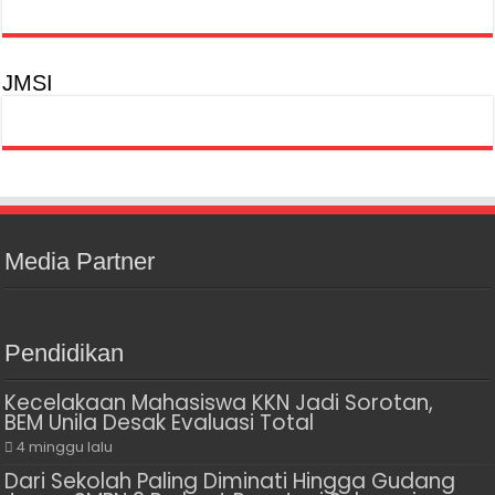
JMSI
Media Partner
Pendidikan
Kecelakaan Mahasiswa KKN Jadi Sorotan,
BEM Unila Desak Evaluasi Total
4 minggu lalu
Dari Sekolah Paling Diminati Hingga Gudang