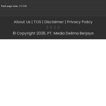
Total page view:
173,648
About Us
| TOS
| Disclaimer
| Privacy Policy
© Copyright 2026, PT. Media Delima Berjaya