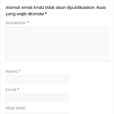
Alamat email Anda tidak akan dipublikasikan.
Ruas
yang wajib ditandai
*
Komentar
*
Nama
*
Email
*
Situs Web