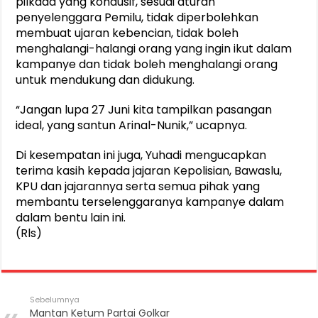
pilkada yang kondusif, sesuai aturan
penyelenggara Pemilu, tidak diperbolehkan
membuat ujaran kebencian, tidak boleh
menghalangi-halangi orang yang ingin ikut dalam
kampanye dan tidak boleh menghalangi orang
untuk mendukung dan didukung.
“Jangan lupa 27 Juni kita tampilkan pasangan
ideal, yang santun Arinal-Nunik,” ucapnya.
Di kesempatan ini juga, Yuhadi mengucapkan
terima kasih kepada jajaran Kepolisian, Bawaslu,
KPU dan jajarannya serta semua pihak yang
membantu terselenggaranya kampanye dalam
dalam bentu lain ini.
(Rls)
Sebelumnya
Mantan Ketum Partai Golkar