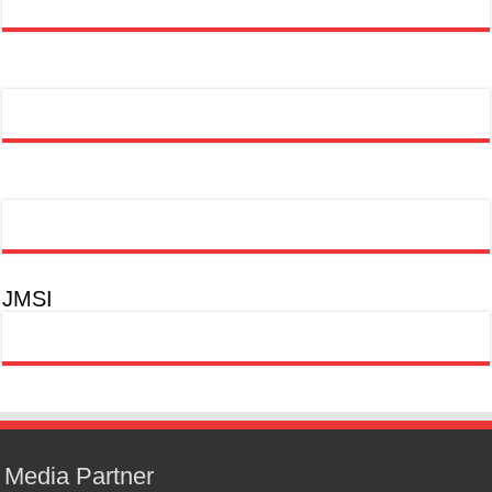
JMSI
Media Partner