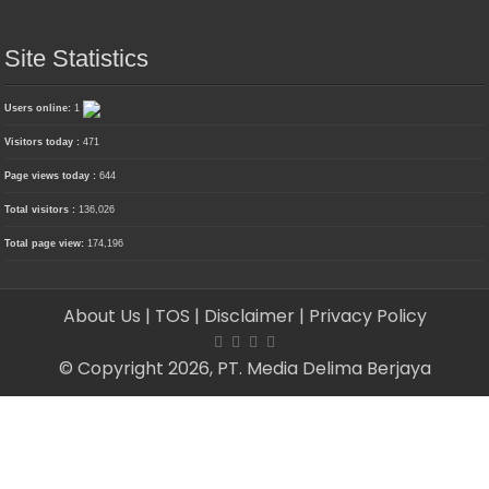
Site Statistics
Users online:
1
Visitors today :
471
Page views today :
644
Total visitors :
136,026
Total page view:
174,196
About Us
| TOS
| Disclaimer
| Privacy Policy
© Copyright 2026, PT. Media Delima Berjaya