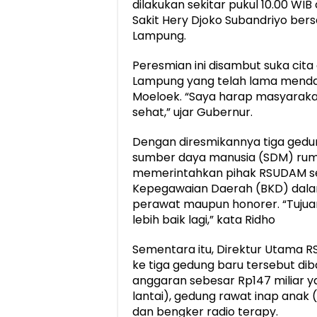
dilakukan sekitar pukul 10.00 WI
Sakit Hery Djoko Subandriyo bers
Lampung.
Peresmian ini disambut suka cit
Lampung yang telah lama menda
Moeloek. “Saya harap masyaraka
sehat,” ujar Gubernur.
Dengan diresmikannya tiga ged
sumber daya manusia (SDM) rumah
memerintahkan pihak RSUDAM se
Kepegawaian Daerah (BKD) dala
perawat maupun honorer. “Tujua
lebih baik lagi,” kata Ridho
Sementara itu, Direktur Utama 
ke tiga gedung baru tersebut di
anggaran sebesar Rp147 miliar yan
lantai), gedung rawat inap anak
dan bengker radio terapy.