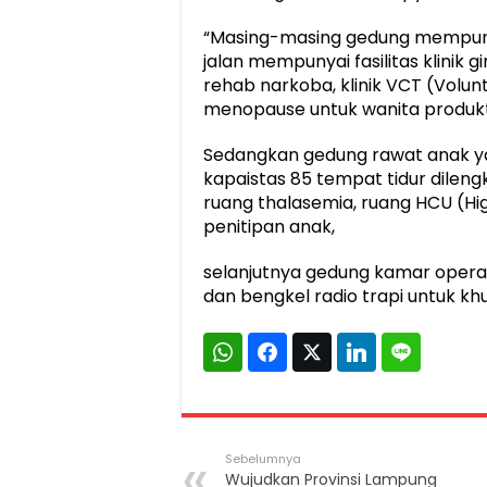
“Masing-masing gedung mempunya
jalan mempunyai fasilitas klinik gi
rehab narkoba, klinik VCT (Volunt
menopause untuk wanita produktif l
Sedangkan gedung rawat anak ya
kapaistas 85 tempat tidur dilen
ruang thalasemia, ruang HCU (Hig
penitipan anak,
selanjutnya gedung kamar operas
dan bengkel radio trapi untuk kh
Sebelumnya
Wujudkan Provinsi Lampung