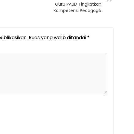
Guru PAUD Tingkatkan
Kompetensi Pedagogik
ublikasikan.
Ruas yang wajib ditandai
*