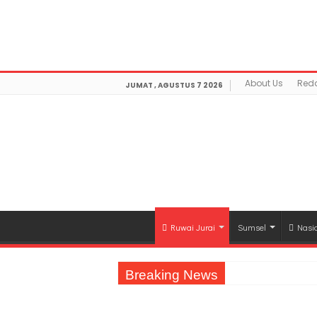
Warning
: getimagesize(https://mediamerdeka.co/wp-co
Not Found in
/home/u711060917/domains/mediamerdek
optimization/class-opengraph.php
on line
630
About Us
Reda
JUMAT , AGUSTUS 7 2026
Ruwai Jurai
Sumsel
Nasi
Breaking News
Jasa Raharja Serahkan Santunan kepada A