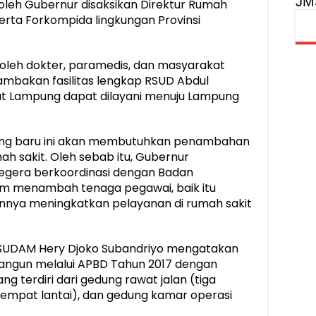
JM
B oleh Gubernur disaksikan Direktur Rumah
erta Forkompida lingkungan Provinsi
a oleh dokter, paramedis, dan masyarakat
mbakan fasilitas lengkap RSUD Abdul
t Lampung dapat dilayani menuju Lampung
ung baru ini akan membutuhkan penambahan
 sakit. Oleh sebab itu, Gubernur
gera berkoordinasi dengan Badan
m menambah tenaga pegawai, baik itu
nnya meningkatkan pelayanan di rumah sakit
RSUDAM Hery Djoko Subandriyo mengatakan
bangun melalui APBD Tahun 2017 dengan
g terdiri dari gedung rawat jalan (tiga
 (empat lantai), dan gedung kamar operasi