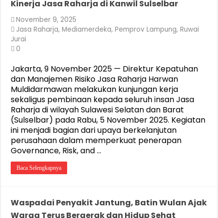
Kinerja Jasa Raharja di Kanwil Sulselbar
November 9, 2025
Jasa Raharja
,
Mediamerdeka
,
Pemprov Lampung
,
Ruwai
Jurai
0
Jakarta, 9 November 2025 — Direktur Kepatuhan
dan Manajemen Risiko Jasa Raharja Harwan
Muldidarmawan melakukan kunjungan kerja
sekaligus pembinaan kepada seluruh insan Jasa
Raharja di wilayah Sulawesi Selatan dan Barat
(Sulselbar) pada Rabu, 5 November 2025. Kegiatan
ini menjadi bagian dari upaya berkelanjutan
perusahaan dalam memperkuat penerapan
Governance, Risk, and …
Baca Selengkapnya
Waspadai Penyakit Jantung, Batin Wulan Ajak
Warga Terus Bergerak dan Hidup Sehat