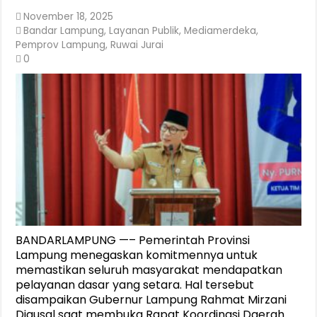
November 18, 2025
Bandar Lampung
,
Layanan Publik
,
Mediamerdeka
,
Pemprov Lampung
,
Ruwai Jurai
0
BANDARLAMPUNG —– Pemerintah Provinsi
Lampung menegaskan komitmennya untuk
memastikan seluruh masyarakat mendapatkan
pelayanan dasar yang setara. Hal tersebut
disampaikan Gubernur Lampung Rahmat Mirzani
Djausal saat membuka Rapat Koordinasi Daerah