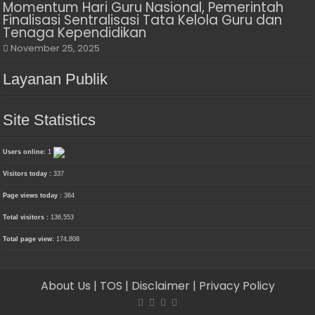
Momentum Hari Guru Nasional, Pemerintah
Finalisasi Sentralisasi Tata Kelola Guru dan
Tenaga Kependidikan
November 25, 2025
Layanan Publik
Site Statistics
Users online:
1
Visitors today :
337
Page views today :
364
Total visitors :
136,553
Total page view:
174,808
About Us
| TOS
| Disclaimer
| Privacy Policy