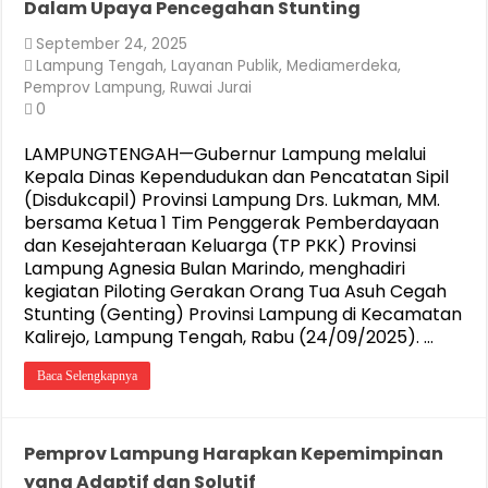
Dalam Upaya Pencegahan Stunting
September 24, 2025
Lampung Tengah
,
Layanan Publik
,
Mediamerdeka
,
Pemprov Lampung
,
Ruwai Jurai
0
LAMPUNGTENGAH—Gubernur Lampung melalui
Kepala Dinas Kependudukan dan Pencatatan Sipil
(Disdukcapil) Provinsi Lampung Drs. Lukman, MM.
bersama Ketua 1 Tim Penggerak Pemberdayaan
dan Kesejahteraan Keluarga (TP PKK) Provinsi
Lampung Agnesia Bulan Marindo, menghadiri
kegiatan Piloting Gerakan Orang Tua Asuh Cegah
Stunting (Genting) Provinsi Lampung di Kecamatan
Kalirejo, Lampung Tengah, Rabu (24/09/2025). …
Baca Selengkapnya
Pemprov Lampung Harapkan Kepemimpinan
yang Adaptif dan Solutif