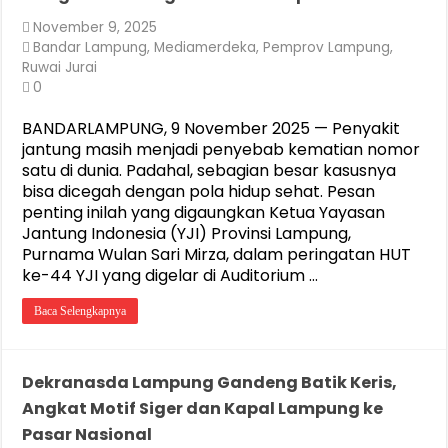
November 9, 2025
Bandar Lampung
,
Mediamerdeka
,
Pemprov Lampung
,
Ruwai Jurai
0
BANDARLAMPUNG, 9 November 2025 — Penyakit
jantung masih menjadi penyebab kematian nomor
satu di dunia. Padahal, sebagian besar kasusnya
bisa dicegah dengan pola hidup sehat. Pesan
penting inilah yang digaungkan Ketua Yayasan
Jantung Indonesia (YJI) Provinsi Lampung,
Purnama Wulan Sari Mirza, dalam peringatan HUT
ke-44 YJI yang digelar di Auditorium …
Baca Selengkapnya
Dekranasda Lampung Gandeng Batik Keris,
Angkat Motif Siger dan Kapal Lampung ke
Pasar Nasional