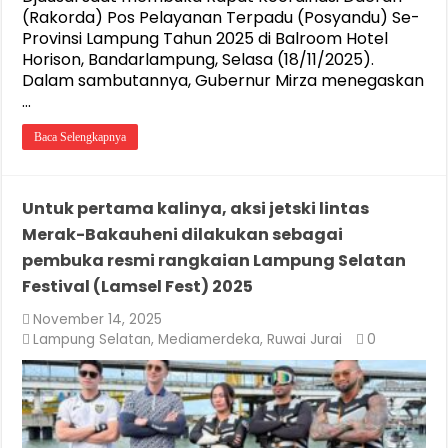
(Rakorda) Pos Pelayanan Terpadu (Posyandu) Se-
Provinsi Lampung Tahun 2025 di Balroom Hotel
Horison, Bandarlampung, Selasa (18/11/2025).
Dalam sambutannya, Gubernur Mirza menegaskan
…
Baca Selengkapnya
Untuk pertama kalinya, aksi jetski lintas
Merak-Bakauheni dilakukan sebagai
pembuka resmi rangkaian Lampung Selatan
Festival (Lamsel Fest) 2025
November 14, 2025
Lampung Selatan
,
Mediamerdeka
,
Ruwai Jurai
0