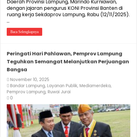
Daerah Provinsi Lampung, Marindo Kurniawan,
dengan jajaran pengurus KONI Provinsi Banten di
ruang kerja Sekdaprov Lampung, Rabu (12/11/2025).
…
Baca Selengkapnya
Peringati Hari Pahlawan, Pemprov Lampung
Teguhkan Semangat Melanjutkan Perjuangan
Bangsa
November 10, 2025
Bandar Lampung
,
Layanan Publik
,
Mediamerdeka
,
Pemprov Lampung
,
Ruwai Jurai
0