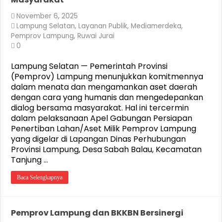
November 6, 2025
Lampung Selatan
,
Layanan Publik
,
Mediamerdeka
,
Pemprov Lampung
,
Ruwai Jurai
0
Lampung Selatan — Pemerintah Provinsi
(Pemprov) Lampung menunjukkan komitmennya
dalam menata dan mengamankan aset daerah
dengan cara yang humanis dan mengedepankan
dialog bersama masyarakat. Hal ini tercermin
dalam pelaksanaan Apel Gabungan Persiapan
Penertiban Lahan/Aset Milik Pemprov Lampung
yang digelar di Lapangan Dinas Perhubungan
Provinsi Lampung, Desa Sabah Balau, Kecamatan
Tanjung …
Baca Selengkapnya
Pemprov Lampung dan BKKBN Bersinergi