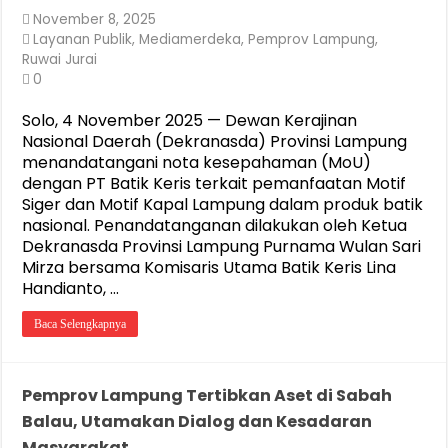
November 8, 2025
Layanan Publik
,
Mediamerdeka
,
Pemprov Lampung
,
Ruwai Jurai
0
Solo, 4 November 2025 — Dewan Kerajinan
Nasional Daerah (Dekranasda) Provinsi Lampung
menandatangani nota kesepahaman (MoU)
dengan PT Batik Keris terkait pemanfaatan Motif
Siger dan Motif Kapal Lampung dalam produk batik
nasional. Penandatanganan dilakukan oleh Ketua
Dekranasda Provinsi Lampung Purnama Wulan Sari
Mirza bersama Komisaris Utama Batik Keris Lina
Handianto, …
Baca Selengkapnya
Pemprov Lampung Tertibkan Aset di Sabah
Balau, Utamakan Dialog dan Kesadaran
Masyarakat