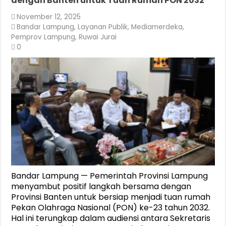
dengan Banten untuk Tuan Rumah PON 2032
November 12, 2025
Bandar Lampung
,
Layanan Publik
,
Mediamerdeka
,
Pemprov Lampung
,
Ruwai Jurai
0
Bandar Lampung — Pemerintah Provinsi Lampung
menyambut positif langkah bersama dengan
Provinsi Banten untuk bersiap menjadi tuan rumah
Pekan Olahraga Nasional (PON) ke-23 tahun 2032.
Hal ini terungkap dalam audiensi antara Sekretaris