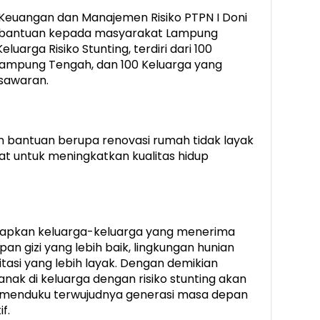
 Keuangan dan Manajemen Risiko PTPN I Doni
 bantuan kepada masyarakat Lampung
luarga Risiko Stunting, terdiri dari 100
 Lampung Tengah, dan 100 Keluarga yang
esawaran.
an bantuan berupa renovasi rumah tidak layak
t untuk meningkatkan kualitas hidup
rapkan keluarga-keluarga yang menerima
 gizi yang lebih baik, lingkungan hunian
itasi yang lebih layak. Dengan demikian
ak di keluarga dengan risiko stunting akan
menduku terwujudnya generasi masa depan
f.