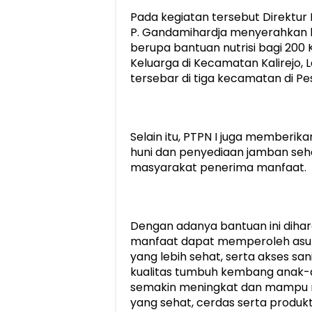
Pada kegiatan tersebut Direktur
P. Gandamihardja menyerahkan
berupa bantuan nutrisi bagi 200 Ke
Keluarga di Kecamatan Kalirejo,
tersebar di tiga kecamatan di P
Selain itu, PTPN I juga memberik
huni dan penyediaan jamban seha
masyarakat penerima manfaat.
Dengan adanya bantuan ini diha
manfaat dapat memperoleh asupan
yang lebih sehat, serta akses san
kualitas tumbuh kembang anak-an
semakin meningkat dan mampu 
yang sehat, cerdas serta produkti