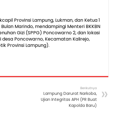
kcapil Provinsi Lampung, Lukman, dan Ketua 1
a Bulan Marindo, mendampingi Menteri BKKBN
nuhan Gizi (SPPG) Poncowarno 2, dan lokasi
di desa Poncowarno, Kecamatan Kalirejo,
ik Provinsi Lampung).
Berikutnya
Lampung Darurat Narkoba,
Ujian Integritas APH (PR Buat
Kapolda Baru)