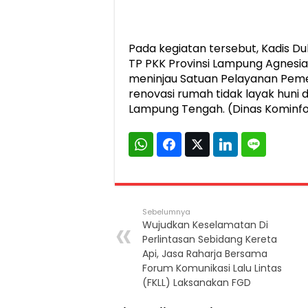
Pada kegiatan tersebut, Kadis Du
TP PKK Provinsi Lampung Agnesi
meninjau Satuan Pelayanan Peme
renovasi rumah tidak layak huni 
Lampung Tengah. (Dinas Kominfot
Sebelumnya
Wujudkan Keselamatan Di
Perlintasan Sebidang Kereta
Api, Jasa Raharja Bersama
Forum Komunikasi Lalu Lintas
(FKLL) Laksanakan FGD