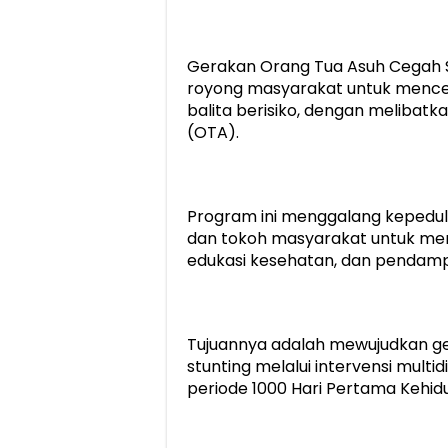
Gerakan Orang Tua Asuh Cegah 
royong masyarakat untuk menceg
balita berisiko, dengan melibatk
(OTA).
Program ini menggalang kepeduli
dan tokoh masyarakat untuk mem
edukasi kesehatan, dan pendamp
Tujuannya adalah mewujudkan gen
stunting melalui intervensi mul
periode 1000 Hari Pertama Kehid