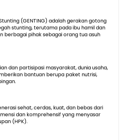
Stunting (GENTING) adalah gerakan gotong
ah stunting, terutama pada ibu hamil dan
an berbagai pihak sebagai orang tua asuh
an dan partisipasi masyarakat, dunia usaha,
berikan bantuan berupa paket nutrisi,
ingan.
erasi sehat, cerdas, kuat, dan bebas dari
tidimensi dan komprehensif yang menyasar
upan (HPK).