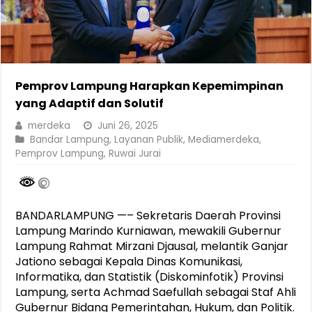
Pemprov Lampung Harapkan Kepemimpinan
yang Adaptif dan Solutif
merdeka
Juni 26, 2025
Bandar Lampung
,
Layanan Publik
,
Mediamerdeka
,
Pemprov Lampung
,
Ruwai Jurai
BANDARLAMPUNG —– Sekretaris Daerah Provinsi
Lampung Marindo Kurniawan, mewakili Gubernur
Lampung Rahmat Mirzani Djausal, melantik Ganjar
Jationo sebagai Kepala Dinas Komunikasi,
Informatika, dan Statistik (Diskominfotik) Provinsi
Lampung, serta Achmad Saefullah sebagai Staf Ahli
Gubernur Bidang Pemerintahan, Hukum, dan Politik.