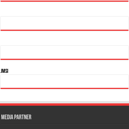
JMSI
Media Partner