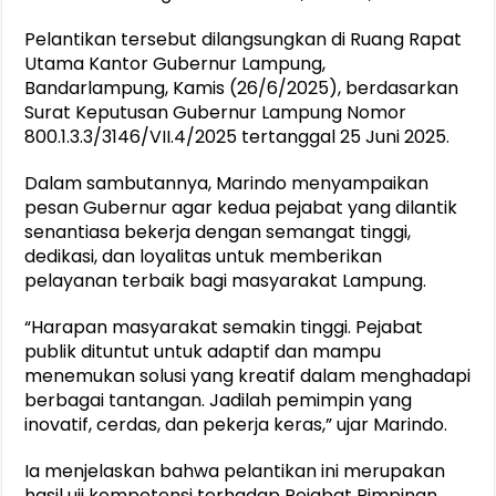
Pelantikan tersebut dilangsungkan di Ruang Rapat
Utama Kantor Gubernur Lampung,
Bandarlampung, Kamis (26/6/2025), berdasarkan
Surat Keputusan Gubernur Lampung Nomor
800.1.3.3/3146/VII.4/2025 tertanggal 25 Juni 2025.
Dalam sambutannya, Marindo menyampaikan
pesan Gubernur agar kedua pejabat yang dilantik
senantiasa bekerja dengan semangat tinggi,
dedikasi, dan loyalitas untuk memberikan
pelayanan terbaik bagi masyarakat Lampung.
“Harapan masyarakat semakin tinggi. Pejabat
publik dituntut untuk adaptif dan mampu
menemukan solusi yang kreatif dalam menghadapi
berbagai tantangan. Jadilah pemimpin yang
inovatif, cerdas, dan pekerja keras,” ujar Marindo.
Ia menjelaskan bahwa pelantikan ini merupakan
hasil uji kompetensi terhadap Pejabat Pimpinan