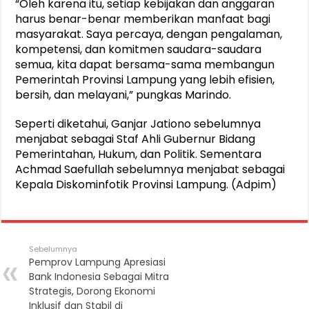
“Oleh karena itu, setiap kebijakan dan anggaran
harus benar-benar memberikan manfaat bagi
masyarakat. Saya percaya, dengan pengalaman,
kompetensi, dan komitmen saudara-saudara
semua, kita dapat bersama-sama membangun
Pemerintah Provinsi Lampung yang lebih efisien,
bersih, dan melayani,” pungkas Marindo.
Seperti diketahui, Ganjar Jationo sebelumnya
menjabat sebagai Staf Ahli Gubernur Bidang
Pemerintahan, Hukum, dan Politik. Sementara
Achmad Saefullah sebelumnya menjabat sebagai
Kepala Diskominfotik Provinsi Lampung. (Adpim)
Sebelumnya
Pemprov Lampung Apresiasi
Bank Indonesia Sebagai Mitra
Strategis, Dorong Ekonomi
Inklusif dan Stabil di