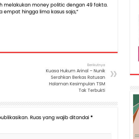
uh melakukan money politic dengan 49 fakta.
empat hingga lima kasus saja,”
Berikutnya
Kuasa Hukum Arinal – Nunik
Serahkan Berkas Ratusan
Halaman Kesimpulan TSM
Tak Terbukti
ublikasikan.
Ruas yang wajib ditandai
*