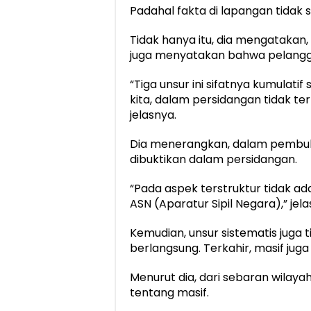
Padahal fakta di lapangan tidak s
Tidak hanya itu, dia mengatakan
juga menyatakan bahwa pelangga
“Tiga unsur ini sifatnya kumulati
kita, dalam persidangan tidak ter
jelasnya.
Dia menerangkan, dalam pembukt
dibuktikan dalam persidangan.
“Pada aspek terstruktur tidak ad
ASN (Aparatur Sipil Negara),” jela
Kemudian, unsur sistematis juga
berlangsung. Terkahir, masif juga 
Menurut dia, dari sebaran wilaya
tentang masif.