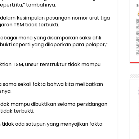
eperti itu,” tambahnya.
, dalam kesimpulan pasangan nomor urut tiga
ran TSM tidak terbukti.
f sebagai mana yang disampaikan saksi ahli
bukti seperti yang dilaporkan para pelapor,”
ian TSM, unsur terstruktur tidak mampu
a sama sekali fakta bahwa kita melibatkan
snya.
 tidak mampu dibuktikan selama persidangan
tidak terbukti.
h tidak ada satupun yang menyajikan fakta