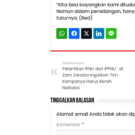
“Kita bisa bayangkan kami ditud
Namun dalam persidangan, hanya 
tuturnya. (Red)
Sebelumnya
Pelantikan IPNU dan IPPNU : dr.
Zam Zanaria Ingatkan Tim
Kampanya Harus Bersih
Narkoba
Tinggalkan Balasan
Alamat email Anda tidak akan dip
Komentar
*