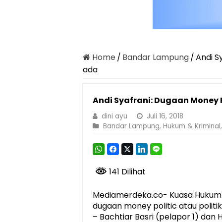
Home
/
Bandar Lampung
/
Andi S
ada
Andi Syafrani: Dugaan Money 
dini ayu
Juli 16, 2018
Bandar Lampung
,
Hukum & Kriminal
141 Dilihat
Mediamerdeka.co- Kuasa Hukum A
dugaan money politic atau polit
– Bachtiar Basri (pelapor 1) dan