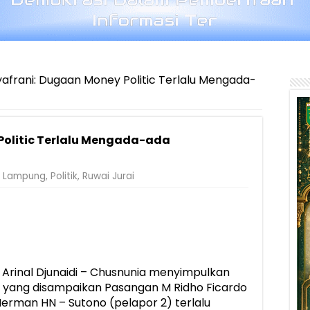
yafrani: Dugaan Money Politic Terlalu Mengada-
Politic Terlalu Mengada-ada
,
Lampung
,
Politik
,
Ruwai Jurai
rinal Djunaidi – Chusnunia menyimpulkan
ik yang disampaikan Pasangan M Ridho Ficardo
 Herman HN – Sutono (pelapor 2) terlalu