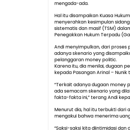
mengada-ada.
Hal itu disampaikan Kuasa Hukum A
menyerahkan kesimpulan sidang p
sistematis dan masif (TSM) dalam
Penegakkan Hukum Terpadu (Ga
Andi menyimpulkan, dari proses 
adanya skenario yang disampaik
pelanggaran money politic.
Karena itu, dia menilai, dugaan 
kepada Pasangan Arinal – Nunik 
“Terkait adanya dugaan money pol
ada semacam skenario yang dil
fakta-fakta ini,” terang Andi 
Menurut dia, hal itu terbukti dari
mengakui bahwa menerima uang d
“Saksi-saksi kita diintimidasi d