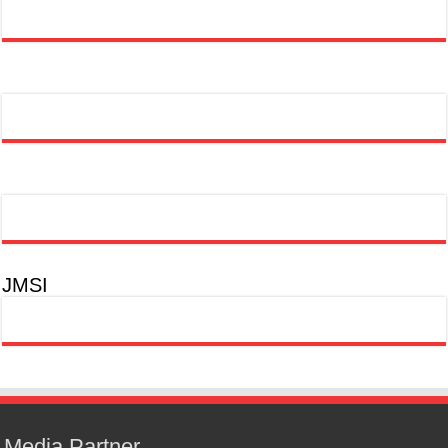
JMSI
Media Partner