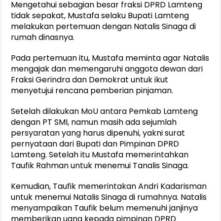
Mengetahui sebagian besar fraksi DPRD Lamteng
tidak sepakat, Mustafa selaku Bupati Lamteng
melakukan pertemuan dengan Natalis Sinaga di
rumah dinasnya.
Pada pertemuan itu, Mustafa meminta agar Natalis
mengajak dan memengaruhi anggota dewan dari
Fraksi Gerindra dan Demokrat untuk ikut
menyetujui rencana pemberian pinjaman.
Setelah dilakukan MoU antara Pemkab Lamteng
dengan PT SMI, namun masih ada sejumlah
persyaratan yang harus dipenuhi, yakni surat
pernyataan dari Bupati dan Pimpinan DPRD
Lamteng. Setelah itu Mustafa memerintahkan
Taufik Rahman untuk menemui Tanalis Sinaga.
Kemudian, Taufik memerintakan Andri Kadarisman
untuk menemui Natalis Sinaga di rumahnya. Natalis
menyampaikan Taufik belum memenuhi janjinya
memberikan uang kepada pimpinan DPRD