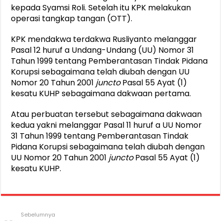
kepada Syamsi Roli. Setelah itu KPK melakukan
operasi tangkap tangan (OTT).
KPK mendakwa terdakwa Rusliyanto melanggar
Pasal 12 huruf a Undang-Undang (UU) Nomor 31
Tahun 1999 tentang Pemberantasan Tindak Pidana
Korupsi sebagaimana telah diubah dengan UU
Nomor 20 Tahun 2001
juncto
Pasal 55 Ayat (1)
kesatu KUHP sebagaimana dakwaan pertama.
Atau perbuatan tersebut sebagaimana dakwaan
kedua yakni melanggar Pasal 11 huruf a UU Nomor
31 Tahun 1999 tentang Pemberantasan Tindak
Pidana Korupsi sebagaimana telah diubah dengan
UU Nomor 20 Tahun 2001
juncto
Pasal 55 Ayat (1)
kesatu KUHP.
Sebelumnya