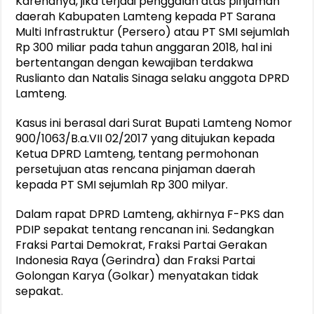
Karenanya, jika terjadi penggalan atas pinjaman
daerah Kabupaten Lamteng kepada PT Sarana
Multi Infrastruktur (Persero) atau PT SMI sejumlah
Rp 300 miliar pada tahun anggaran 2018, hal ini
bertentangan dengan kewajiban terdakwa
Ruslianto dan Natalis Sinaga selaku anggota DPRD
Lamteng.
Kasus ini berasal dari Surat Bupati Lamteng Nomor
900/1063/B.a.VII 02/2017 yang ditujukan kepada
Ketua DPRD Lamteng, tentang permohonan
persetujuan atas rencana pinjaman daerah
kepada PT SMI sejumlah Rp 300 milyar.
Dalam rapat DPRD Lamteng, akhirnya F-PKS dan
PDIP sepakat tentang rencanan ini. Sedangkan
Fraksi Partai Demokrat, Fraksi Partai Gerakan
Indonesia Raya (Gerindra) dan Fraksi Partai
Golongan Karya (Golkar) menyatakan tidak
sepakat.