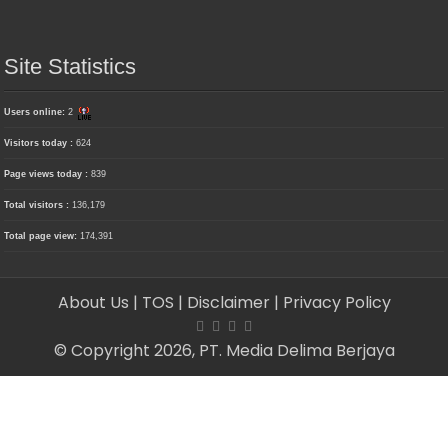
Site Statistics
Users online:
2
Visitors today :
624
Page views today :
839
Total visitors :
136,179
Total page view:
174,391
About Us
| TOS
| Disclaimer
| Privacy Policy
© Copyright 2026, PT. Media Delima Berjaya