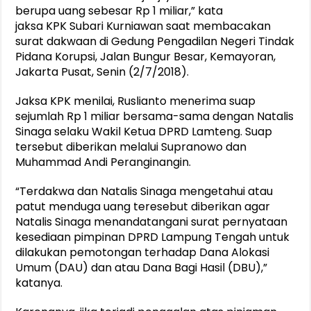
berupa uang sebesar Rp 1 miliar,” kata
jaksa KPK Subari Kurniawan saat membacakan
surat dakwaan di Gedung Pengadilan Negeri Tindak
Pidana Korupsi, Jalan Bungur Besar, Kemayoran,
Jakarta Pusat, Senin (2/7/2018).
Jaksa KPK menilai, Ruslianto menerima suap
sejumlah Rp 1 miliar bersama-sama dengan Natalis
Sinaga selaku Wakil Ketua DPRD Lamteng. Suap
tersebut diberikan melalui Supranowo dan
Muhammad Andi Peranginangin.
“Terdakwa dan Natalis Sinaga mengetahui atau
patut menduga uang teresebut diberikan agar
Natalis Sinaga menandatangani surat pernyataan
kesediaan pimpinan DPRD Lampung Tengah untuk
dilakukan pemotongan terhadap Dana Alokasi
Umum (DAU) dan atau Dana Bagi Hasil (DBU),”
katanya.