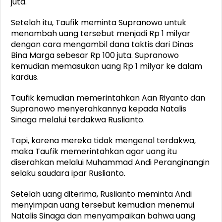
juta.
Setelah itu, Taufik meminta Supranowo untuk
menambah uang tersebut menjadi Rp 1 milyar
dengan cara mengambil dana taktis dari Dinas
Bina Marga sebesar Rp 100 juta. Supranowo
kemudian memasukan uang Rp 1 milyar ke dalam
kardus.
Taufik kemudian memerintahkan Aan Riyanto dan
Supranowo menyerahkannya kepada Natalis
Sinaga melalui terdakwa Ruslianto.
Tapi, karena mereka tidak mengenal terdakwa,
maka Taufik memerintahkan agar uang itu
diserahkan melalui Muhammad Andi Peranginangin
selaku saudara ipar Ruslianto.
Setelah uang diterima, Ruslianto meminta Andi
menyimpan uang tersebut kemudian menemui
Natalis Sinaga dan menyampaikan bahwa uang