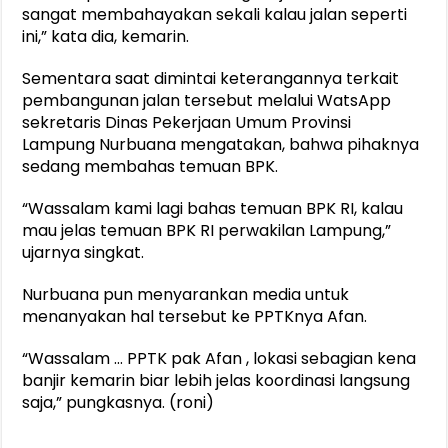
sangat membahayakan sekali kalau jalan seperti
ini,” kata dia, kemarin.
Sementara saat dimintai keterangannya terkait
pembangunan jalan tersebut melalui WatsApp
sekretaris Dinas Pekerjaan Umum Provinsi
Lampung Nurbuana mengatakan, bahwa pihaknya
sedang membahas temuan BPK.
“Wassalam kami lagi bahas temuan BPK RI, kalau
mau jelas temuan BPK RI perwakilan Lampung,”
ujarnya singkat.
Nurbuana pun menyarankan media untuk
menanyakan hal tersebut ke PPTKnya Afan.
“Wassalam … PPTK pak Afan , lokasi sebagian kena
banjir kemarin biar lebih jelas koordinasi langsung
saja,” pungkasnya. (roni)