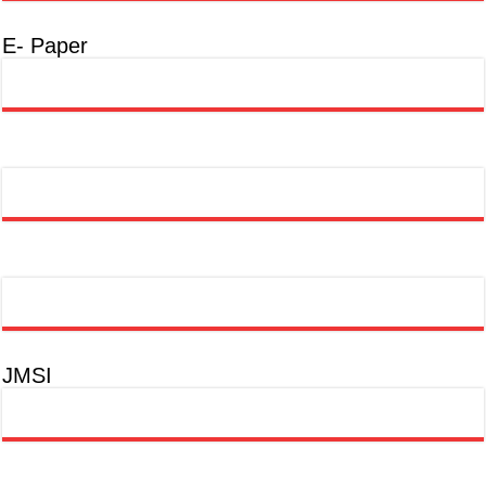
E- Paper
JMSI