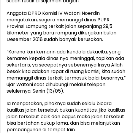
sudah rusak di sejumlah bagian.
Anggota DPRD Komisi IV Watoni Noerdin
mengatakan, segera memanggil dinas PUPR
Provinsi Lampung terkait jalan sepanjang 29,5
kilometer yang baru rampung dikerjakan bulan
Desember 2018 sudah banyak kerusakan.
“Karena kan kemarin ada kendala dukacita, yang
kemaren kepala dinas nya meninggal, tapikan ada
sekertaris, ya secepatnya sebenernya Insya Allah
besok kita adakan rapat di ruang komisi, kita sudah
memanggil dinas terkait termasuk balai besarnya,”
ujar Watoni saat dihubungi melalui telepon
selulernya, Senin (13/05).
Ia mengatakan, pihaknya sudah selalu bicara
kualitas jalan tersebut bukan kuantitas, jika kualitas
jalan tersebut baik dan bagus maka jalan tersebut
bisa bertahan cukup lama, dan bisa melanjutkan
pembangunan di tempat lain.