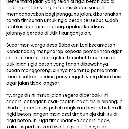
Sementara jalan yang telah di rigid beton ada di
beberapa titik yang telah rusak dan sangat
membahayakan bagi pengguna jalan, dikarenakan
tanah timbunan untuk rigid beton tersebut sudah
amblas dan menggorong, apalagi kondisinya
jalannya berada di titik tikungan jalan.
Sudarman warga desa Babakan Loa kecamatan
Kendondong mengharap kepeda pemerintah agar
segera memperbaiki jalan tersebut terutama di
titik jalan rigid beton yang tanah dibawahnya
sudah menggorong, dirinya meminta pemerintah
membuatkan dinding penyanggah yang diberi besi
agar jalan tidak longsor.
“Warga disini minta jalan segera diperbaiki, ini
seperti pekerjaan asal-asalan, coba disini dibangun
dinding pembatas pakai rangkaian besi sebelum di
rigid beton, jangan main asal timbun aja dah itu di
rigid beton, ini juga timbunannya seperti apa?,
kalau seperti ini kan bisa longsor jalannya, ini