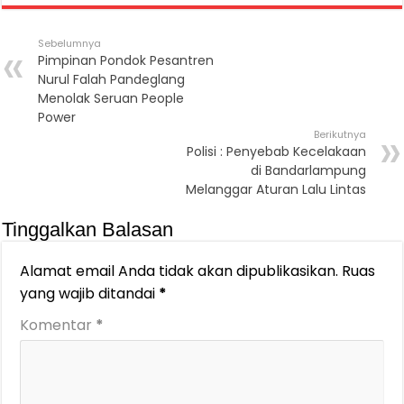
Sebelumnya
Pimpinan Pondok Pesantren
Nurul Falah Pandeglang
Menolak Seruan People
Power
Berikutnya
Polisi : Penyebab Kecelakaan
di Bandarlampung
Melanggar Aturan Lalu Lintas
Tinggalkan Balasan
Alamat email Anda tidak akan dipublikasikan.
Ruas
yang wajib ditandai
*
Komentar
*