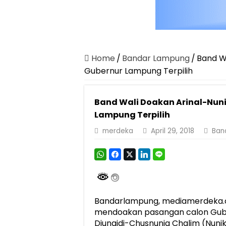
Home
/
Bandar Lampung
/
Band W
Gubernur Lampung Terpilih
Band Wali Doakan Arinal-Nuni
Lampung Terpilih
merdeka
April 29, 2018
Ban
Bandarlampung, mediamerdeka.c
mendoakan pasangan calon Gube
Djunaidi-Chusnunia Chalim (Nuni