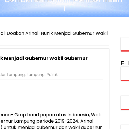
ali Doakan Arinal-Nunik Menjadi Gubernur Wakil
k Menjadi Gubernur Wakil Gubernur
E-
dar Lampung
,
Lampung
,
Politik
ooa- Grup band papan atas Indonesia, Wali
rnur Lampung periode 2019-2024, Arinal
k) untuk menjadi gubernur dan wakil gubernur