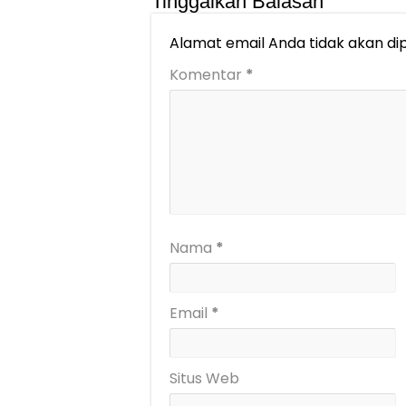
Tinggalkan Balasan
Alamat email Anda tidak akan dip
Komentar
*
Nama
*
Email
*
Situs Web