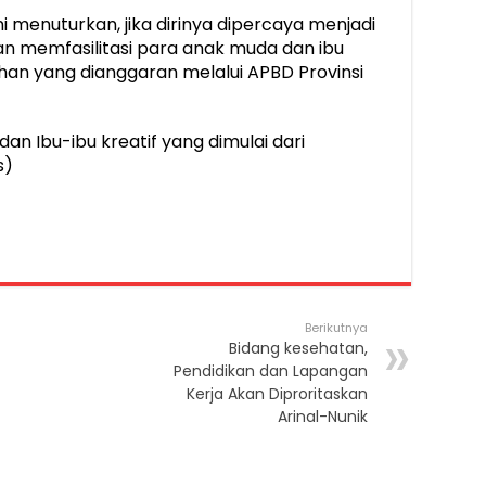
i menuturkan, jika dirinya dipercaya menjadi
n memfasilitasi para anak muda dan ibu
ihan yang dianggaran melalui APBD Provinsi
dan Ibu-ibu kreatif yang dimulai dari
s)
Berikutnya
Bidang kesehatan,
Pendidikan dan Lapangan
Kerja Akan Diproritaskan
Arinal-Nunik