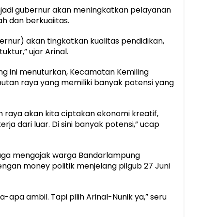
menjadi gubernur akan meningkatkan pelayanan
h dan berkuaiitas.
ubernur) akan tingkatkan kualitas pendidikan,
ktur,” ujar Arinal.
ng ini menuturkan, Kecamatan Kemiling
utan raya yang memiliki banyak potensi yang
n raya akan kita ciptakan ekonomi kreatif,
a dari luar. Di sini banyak potensi,” ucap
juga mengajak warga Bandarlampung
engan money politik menjelang pilgub 27 Juni
-apa ambil. Tapi pilih Arinal-Nunik ya,” seru