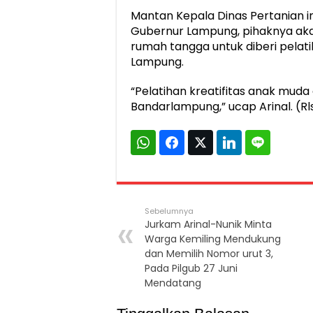
Mantan Kepala Dinas Pertanian in
Gubernur Lampung, pihaknya aka
rumah tangga untuk diberi pelat
Lampung.
“Pelatihan kreatifitas anak muda 
Bandarlampung,” ucap Arinal. (Rl
Sebelumnya
Jurkam Arinal-Nunik Minta
Warga Kemiling Mendukung
dan Memilih Nomor urut 3,
Pada Pilgub 27 Juni
Mendatang