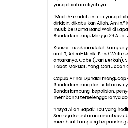
yang dicintai rakyatnya.
“Mudah-mudahan apa yang dicita-
diridoin, dikabulkan Allah. Amiin,
musik bersama Band Wali di Lapan
Bandarlampung, Minggu 29 April 2
Konser musik ini adalah kampan
urut 3, Arinal-Nunik, Band Wali
antaranya, Cabe (Cari Berkah), Si
Tobat Maksiat, Yang. Cari Jodoh 
Cagub Arinal Djunaidi mengucapk
Bandarlampung dan sekitarnya yan
Bandarlampung, kepolisian, pen
membantu terselenggaranya ac
“Insya Allah Bapak-Ibu yang hadir 
Semoga kegiatan ini membawa ber
membuat Lampung terpandang di I