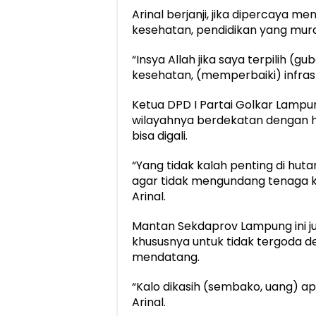
Arinal berjanji, jika dipercaya 
kesehatan, pendidikan yang mura
“Insya Allah jika saya terpilih (g
kesehatan, (memperbaiki) infrastu
Ketua DPD I Partai Golkar Lampu
wilayahnya berdekatan dengan h
bisa digali.
“Yang tidak kalah penting di huta
agar tidak mengundang tenaga kerj
Arinal.
Mantan Sekdaprov Lampung ini 
khususnya untuk tidak tergoda d
mendatang.
“Kalo dikasih (sembako, uang) apa
Arinal.