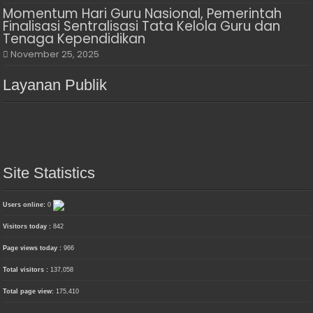
Momentum Hari Guru Nasional, Pemerintah
Finalisasi Sentralisasi Tata Kelola Guru dan
Tenaga Kependidikan
November 25, 2025
Layanan Publik
Site Statistics
Users online:
0
Visitors today :
842
Page views today :
966
Total visitors :
137,058
Total page view:
175,410