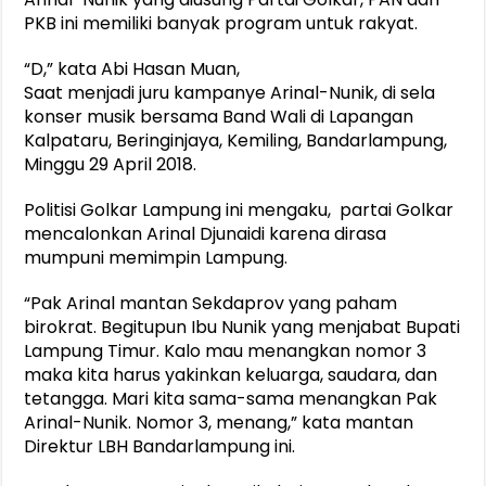
PKB ini memiliki banyak program untuk rakyat.
“D,” kata Abi Hasan Muan,
Saat menjadi juru kampanye Arinal-Nunik, di sela
konser musik bersama Band Wali di Lapangan
Kalpataru, Beringinjaya, Kemiling, Bandarlampung,
Minggu 29 April 2018.
Politisi Golkar Lampung ini mengaku, partai Golkar
mencalonkan Arinal Djunaidi karena dirasa
mumpuni memimpin Lampung.
“Pak Arinal mantan Sekdaprov yang paham
birokrat. Begitupun Ibu Nunik yang menjabat Bupati
Lampung Timur. Kalo mau menangkan nomor 3
maka kita harus yakinkan keluarga, saudara, dan
tetangga. Mari kita sama-sama menangkan Pak
Arinal-Nunik. Nomor 3, menang,” kata mantan
Direktur LBH Bandarlampung ini.