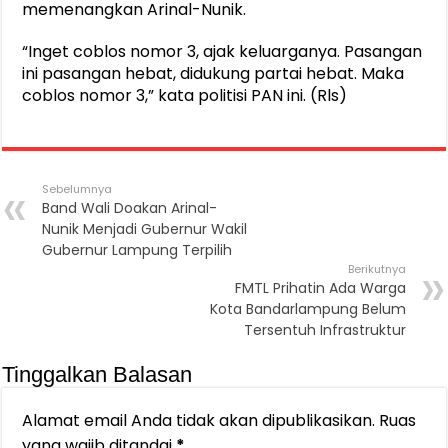
memenangkan Arinal-Nunik.
“Inget coblos nomor 3, ajak keluarganya. Pasangan
ini pasangan hebat, didukung partai hebat. Maka
coblos nomor 3,” kata politisi PAN ini. (Rls)
Sebelumnya
Band Wali Doakan Arinal-
Nunik Menjadi Gubernur Wakil
Gubernur Lampung Terpilih
Berikutnya
FMTL Prihatin Ada Warga
Kota Bandarlampung Belum
Tersentuh Infrastruktur
Tinggalkan Balasan
Alamat email Anda tidak akan dipublikasikan.
Ruas
yang wajib ditandai
*