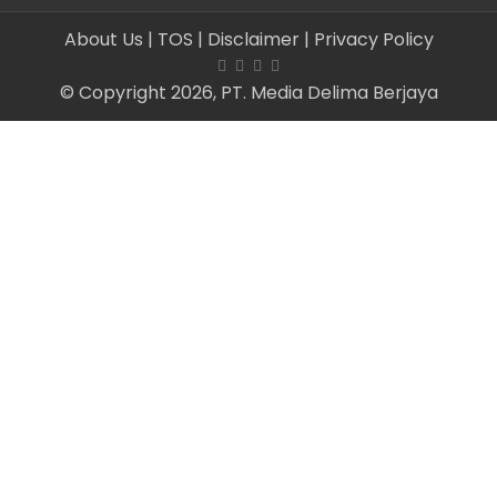
About Us
| TOS
| Disclaimer
| Privacy Policy
© Copyright 2026, PT. Media Delima Berjaya