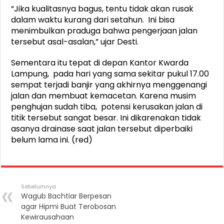
“Jika kualitasnya bagus, tentu tidak akan rusak
dalam waktu kurang dari setahun. Ini bisa
menimbulkan praduga bahwa pengerjaan jalan
tersebut asal-asalan,” ujar Desti.
Sementara itu tepat di depan Kantor Kwarda
Lampung, pada hari yang sama sekitar pukul 17.00
sempat terjadi banjir yang akhirnya menggenangi
jalan dan membuat kemacetan. Karena musim
penghujan sudah tiba, potensi kerusakan jalan di
titik tersebut sangat besar. Ini dikarenakan tidak
asanya drainase saat jalan tersebut diperbaiki
belum lama ini. (red)
Sebelumnya
Wagub Bachtiar Berpesan
agar Hipmi Buat Terobosan
Kewirausahaan