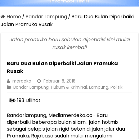
Home
/
Bandar Lampung
/
Baru Dua Bulan Diperbaiki
Jalan Pramuka Rusak
Jalan pramuka baru sebulan dipebaiki kini mulai
rusak kembali
Baru Dua Bulan Diperbaiki Jalan Pramuka
Rusak
merdeka
Februari 8, 2018
Bandar Lampung
,
Hukum & Kriminal
,
Lampung
,
Politik
193 Dilihat
Bandarlampung, Mediamerdeka.co- Baru
diperbaiki beberapa bulan silam, jalan hotmix
sebagai pelapis jalan rigid beton di jalan jalur dua
Pramuka, Rajabasa sudah mulai mengalami