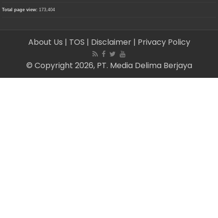
Total page view:
173,404
About Us
| TOS
| Disclaimer
| Privacy Policy
© Copyright 2026, PT. Media Delima Berjaya