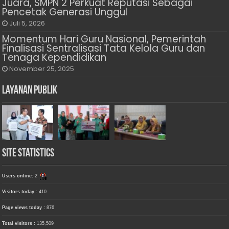
Juara, SMPN 2 Perkuat Reputasi Sebagai
Pencetak Generasi Unggul
Juli 5, 2026
Momentum Hari Guru Nasional, Pemerintah
Finalisasi Sentralisasi Tata Kelola Guru dan
Tenaga Kependidikan
November 25, 2025
Layanan Publik
Site Statistics
Users online:
2
Visitors today :
410
Page views today :
876
Total visitors :
135,509