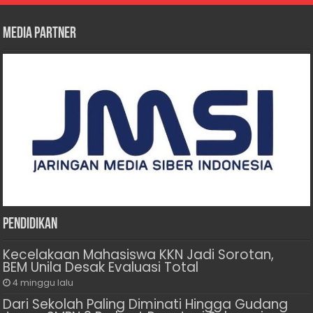
Media Partner
Pendidikan
Kecelakaan Mahasiswa KKN Jadi Sorotan,
BEM Unila Desak Evaluasi Total
4 minggu lalu
Dari Sekolah Paling Diminati Hingga Gudang