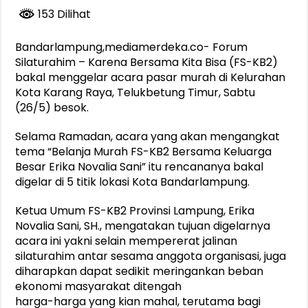
153 Dilihat
Bandarlampung,mediamerdeka.co- Forum
Silaturahim – Karena Bersama Kita Bisa (FS-KB2)
bakal menggelar acara pasar murah di Kelurahan
Kota Karang Raya, Telukbetung Timur, Sabtu
(26/5) besok.
Selama Ramadan, acara yang akan mengangkat
tema “Belanja Murah FS-KB2 Bersama Keluarga
Besar Erika Novalia Sani” itu rencananya bakal
digelar di 5 titik lokasi Kota Bandarlampung.
Ketua Umum FS-KB2 Provinsi Lampung, Erika
Novalia Sani, SH., mengatakan tujuan digelarnya
acara ini yakni selain mempererat jalinan
silaturahim antar sesama anggota organisasi, juga
diharapkan dapat sedikit meringankan beban
ekonomi masyarakat ditengah
harga-harga yang kian mahal, terutama bagi