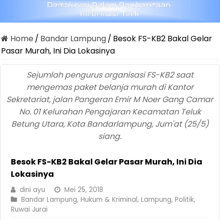
Home
/
Bandar Lampung
/
Besok FS-KB2 Bakal Gelar
Pasar Murah, Ini Dia Lokasinya
Sejumlah pengurus organisasi FS-KB2 saat
mengemas paket belanja murah di Kantor
Sekretariat, jalan Pangeran Emir M Noer Gang Camar
No. 01 Kelurahan Pengajaran Kecamatan Teluk
Betung Utara, Kota Bandarlampung, Jum'at (25/5)
siang.
Besok FS-KB2 Bakal Gelar Pasar Murah, Ini Dia
Lokasinya
dini ayu
Mei 25, 2018
Bandar Lampung
,
Hukum & Kriminal
,
Lampung
,
Politik
,
Ruwai Jurai