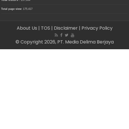
Total visitors :
137,064
Total page view:
175,417
About Us
| TOS
| Disclaimer
| Privacy Policy
© Copyright 2026, PT. Media Delima Berjaya