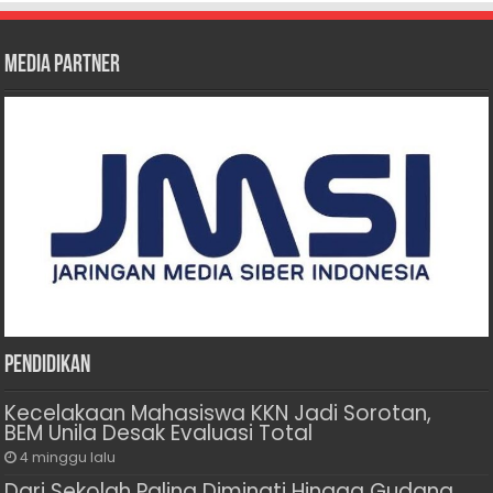
Media Partner
Pendidikan
Kecelakaan Mahasiswa KKN Jadi Sorotan,
BEM Unila Desak Evaluasi Total
4 minggu lalu
Dari Sekolah Paling Diminati Hingga Gudang