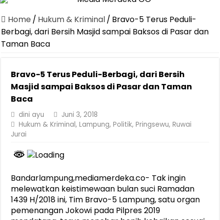
Home
/
Hukum & Kriminal
/
Bravo-5 Terus Peduli-
Berbagi, dari Bersih Masjid sampai Baksos di Pasar dan
Taman Baca
Bravo-5 Terus Peduli-Berbagi, dari Bersih
Masjid sampai Baksos di Pasar dan Taman
Baca
dini ayu
Juni 3, 2018
Hukum & Kriminal
,
Lampung
,
Politik
,
Pringsewu
,
Ruwai
Jurai
Bandarlampung,mediamerdeka.co- Tak ingin
melewatkan keistimewaan bulan suci Ramadan
1439 H/2018 ini, Tim Bravo-5 Lampung, satu organ
pemenangan Jokowi pada Pilpres 2019