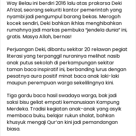
Way Belau ini berdiri 2016 lalu atas prakarsa Deki
Afrizal, seorang sekuriti kantor pemerintah yang
nyambi jadi pengumpul barang bekas. Merogoh
kocek sendiri, Deki bahkan ikhlas menghibahkan
rumahnya jadi markas pembuka “jendela dunia” ini,
gratis. Masya Allah, bernas!
Perjuangan Deki, dibantu sekitar 20 relawan pegiat
literasi yang terpanggil nuraninya melihat nasib
anak putus sekolah di perkampungan sekitar
taman baca inspiratif ini, berbanding lurus dengan
pesatnya aura positif minat baca anak laki-laki
maupun perempuan warga sekelilingnya kini.
Tiga gardu baca hasil swadaya warga, bak jadi
saksi bisu geliat empati kemanusiaan Kampung
Merdeka. Tradisi kegiatan anak-anak yang asyik
membaca buku, belajar rukun shalat, bahkan
khusyuk mengaji Qur’an kini jadi pemandangan
biasa.