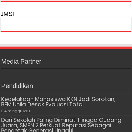
JMSI
Media Partner
Pendidikan
Kecelakaan Mahasiswa KKN Jadi Sorotan,
BEM Unila Desak Evaluasi Total
4 minggu lalu
Dari Sekolah Paling Diminati Hingga Gudang
Juara, SMPN 2 Perkuat Reputasi Sebagai
Pencetak Generasi Unggul