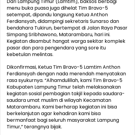
Dari Lampung Timur (Lamtim), baksos berbagi
menu buka puasa juga dihelat Tim Bravo-5
setempat, dipandu langsung Ketua Anthon
Ferdiansyah, didampingi sekretaris Sunarso dan
bendahara Tukirun, bertempat di Jalan Raya Pasar
Simpang Sribhawono, Matarambaru, hari ini.
Kegiatan disambut hangat warga sekitar komplek
pasar dan para pengendara yang sore itu
kebetulan melintas.
Dikonfirmasi, Ketua Tim Bravo-5 Lamtim Anthon
Ferdiansyah dengan nada merendah menyatakan
rasa syukurnya. “Alhamdulillah, kami Tim Bravo-5
Kabupaten Lampung Timur telah melaksanakan
kegiatan sosial pembagian takjil kepada saudara-
saudara umat muslim di wilayah Kecamatan
Matarambaru. Kami berharap kegiatan ini bisa
berkelanjutan agar kehadiran kami bisa
bermanfaat bagi seluruh masyarakat Lampung
Timur,” terangnya bijak.