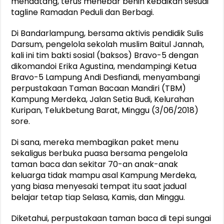
mendatang, terus menebar benih kebaikan sesuai
tagline Ramadan Peduli dan Berbagi.
Di Bandarlampung, bersama aktivis pendidik Sulis
Darsum, pengelola sekolah muslim Baitul Jannah,
kali ini tim bakti sosial (baksos) Bravo-5 dengan
dikomandoi Erika Agustina, mendampingi Ketua
Bravo-5 Lampung Andi Desfiandi, menyambangi
perpustakaan Taman Bacaan Mandiri (TBM)
Kampung Merdeka, Jalan Setia Budi, Kelurahan
Kuripan, Telukbetung Barat, Minggu (3/06/2018)
sore.
Di sana, mereka membagikan paket menu
sekaligus berbuka puasa bersama pengelola
taman baca dan sekitar 70-an anak-anak
keluarga tidak mampu asal Kampung Merdeka,
yang biasa menyesaki tempat itu saat jadual
belajar tetap tiap Selasa, Kamis, dan Minggu.
Diketahui, perpustakaan taman baca di tepi sungai