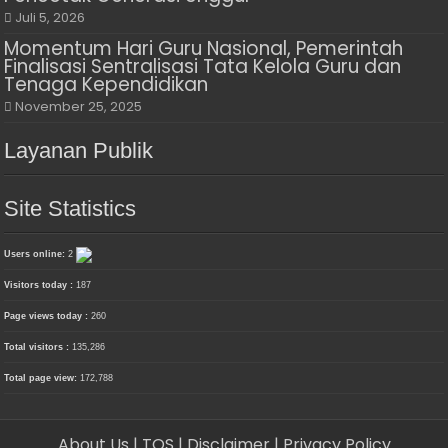
Juli 5, 2026
Momentum Hari Guru Nasional, Pemerintah
Finalisasi Sentralisasi Tata Kelola Guru dan
Tenaga Kependidikan
November 25, 2025
Layanan Publik
Site Statistics
Users online:
2
Visitors today :
187
Page views today :
260
Total visitors :
135,286
Total page view:
172,788
About Us
| TOS
| Disclaimer
| Privacy Policy