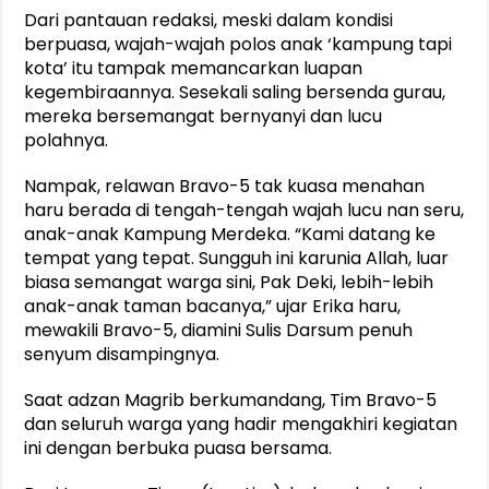
Dari pantauan redaksi, meski dalam kondisi
berpuasa, wajah-wajah polos anak ‘kampung tapi
kota’ itu tampak memancarkan luapan
kegembiraannya. Sesekali saling bersenda gurau,
mereka bersemangat bernyanyi dan lucu
polahnya.
Nampak, relawan Bravo-5 tak kuasa menahan
haru berada di tengah-tengah wajah lucu nan seru,
anak-anak Kampung Merdeka. “Kami datang ke
tempat yang tepat. Sungguh ini karunia Allah, luar
biasa semangat warga sini, Pak Deki, lebih-lebih
anak-anak taman bacanya,” ujar Erika haru,
mewakili Bravo-5, diamini Sulis Darsum penuh
senyum disampingnya.
Saat adzan Magrib berkumandang, Tim Bravo-5
dan seluruh warga yang hadir mengakhiri kegiatan
ini dengan berbuka puasa bersama.