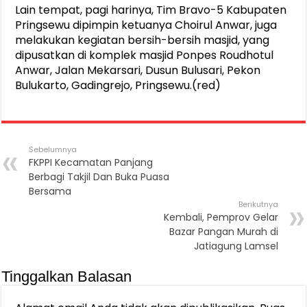
Lain tempat, pagi harinya, Tim Bravo-5 Kabupaten
Pringsewu dipimpin ketuanya Choirul Anwar, juga
melakukan kegiatan bersih-bersih masjid, yang
dipusatkan di komplek masjid Ponpes Roudhotul
Anwar, Jalan Mekarsari, Dusun Bulusari, Pekon
Bulukarto, Gadingrejo, Pringsewu.(red)
Sebelumnya
FKPPI Kecamatan Panjang
Berbagi Takjil Dan Buka Puasa
Bersama
Berikutnya
Kembali, Pemprov Gelar
Bazar Pangan Murah di
Jatiagung Lamsel
Tinggalkan Balasan