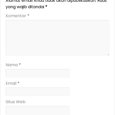
Alamat email Anda tidak akan dipublikasikan.
Ruas
yang wajib ditandai
*
Komentar
*
Nama
*
Email
*
Situs Web