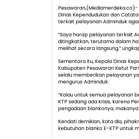
Pesawaran,(Mediamerdeka.co)-
Dinas Kependudukan dan Catatan
terkait pelayanan Adminduk agar 
“Saya harap pelayanan terkait A
ditingkatkan, terutama dalam ha
melihat secara langsung,” ungkap
Sementara itu, Kepala Dinas Kep
Kabupaten Pesawaran Ketut Par
selalu memberikan pelayanan y
mengurus Adminduk.
“Kalau untuk semua pelayanan be
KTP sedang ada krisis, karena P
pengadaan blankonya, makanya ini
Kendati demikian, kata dia, pih
kebutuhan blanko E-KTP untuk 