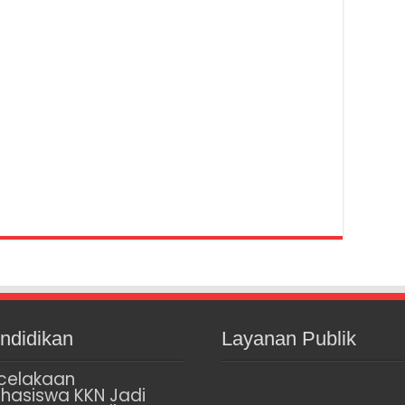
ndidikan
Layanan Publik
celakaan
hasiswa KKN Jadi