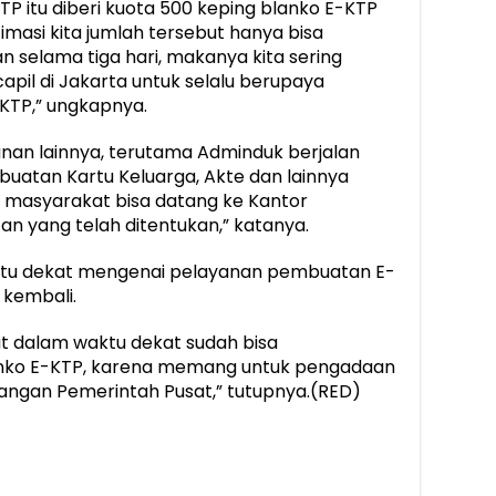
KTP itu diberi kuota 500 keping blanko E-KTP
masi kita jumlah tersebut hanya bisa
selama tiga hari, makanya kita sering
apil di Jakarta untuk selalu berupaya
KTP,” ungkapnya.
nan lainnya, terutama Adminduk berjalan
buatan Kartu Keluarga, Akte dan lainnya
n masyarakat bisa datang ke Kantor
n yang telah ditentukan,” katanya.
aktu dekat mengenai pelayanan pembuatan E-
 kembali.
t dalam waktu dekat sudah bisa
lanko E-KTP, karena memang untuk pengadaan
ngan Pemerintah Pusat,” tutupnya.(RED)