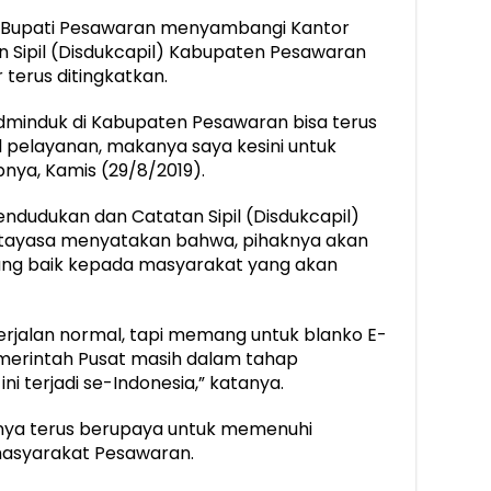
 Bupati Pesawaran menyambangi Kantor
 Sipil (Disdukcapil) Kabupaten Pesawaran
terus ditingkatkan.
dminduk di Kabupaten Pesawaran bisa terus
l pelayanan, makanya saya kesini untuk
nya, Kamis (29/8/2019).
endudukan dan Catatan Sipil (Disdukcapil)
tayasa menyatakan bahwa, pihaknya akan
ang baik kepada masyarakat yang akan
rjalan normal, tapi memang untuk blanko E-
emerintah Pusat masih dalam tahap
 terjadi se-Indonesia,” katanya.
aknya terus berupaya untuk memenuhi
masyarakat Pesawaran.