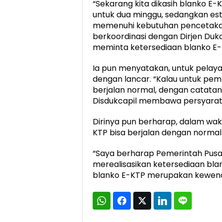
“Sekarang kita dikasih blanko E-
untuk dua minggu, sedangkan esti
memenuhi kebutuhan pencetakan 
berkoordinasi dengan Dirjen Dukc
meminta ketersediaan blanko E-
Ia pun menyatakan, untuk pelaya
dengan lancar. “Kalau untuk pem
berjalan normal, dengan catata
Disdukcapil membawa persyarata
Dirinya pun berharap, dalam w
KTP bisa berjalan dengan normal
“Saya berharap Pemerintah Pusa
merealisasikan ketersediaan b
blanko E-KTP merupakan kewena