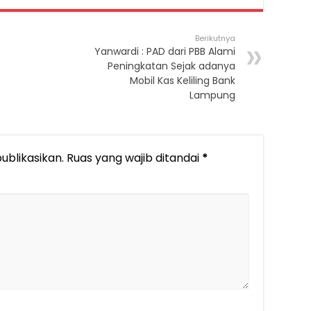
Berikutnya
Yanwardi : PAD dari PBB Alami
Peningkatan Sejak adanya
Mobil Kas Keliling Bank
Lampung
ublikasikan.
Ruas yang wajib ditandai
*