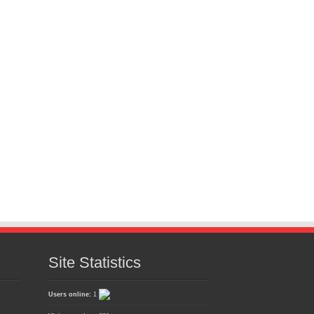
Site Statistics
Users online:
1