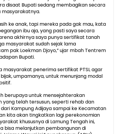
ira disaat Bupati sedang membagikan secara
a masyarakatnya.
kasih ke anak, tapi mereka pada gak mau, kata
 pegangan ibu aja, yang pasti saya secara
rena akhirnya saya punya sertifikat tanah
rga masyarakat sudah sejak lama
 pak Loekman Djoyo,” ujar mbah Tentrem
hadapan Bupati.
a masyarakat penerima sertifikat PTSL agar
bijak, umpamanya, untuk menunjang modal
itif.
ah berupaya untuk mensejahterakan
yang telah tersusun, seperti rehab dan
 dari Kampung Adijaya sampai ke Kecamatan
an kita akan tingkatkan lagi perekonomian
yarakat khususnya di Lamung Tengah ini,
ita bisa melanjutkan pembangunan di