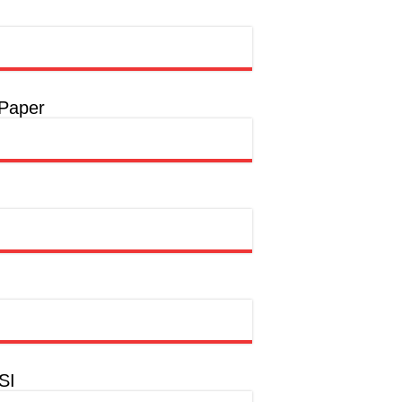
 Paper
SI