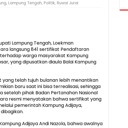
ung
,
Lampung Tengah
,
Politik
,
Ruwai Jurai
upati Lampung Tengah, Loekman
a langsung 841 sertifikat Pendaftaran
L) terhadap warga masyarakat Kampung
sar, yang dipusatkan diaula Balai Kampung
yang telah tujuh bulanan lebih menantikan
mikian baru saat ini bisa terrealisasi, sehingga
a setelah pihak Badan Pertanahan Nasional
ra resmi menyatakan bahwa sertifikat yang
melalui pemerintah Kampung Adijaya,
 dibagikan.
a Kampung Adijaya Andi Nazola, bahwa awalnya