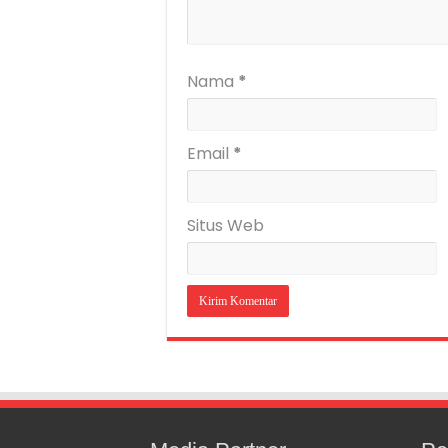
Nama
*
Email
*
Situs Web