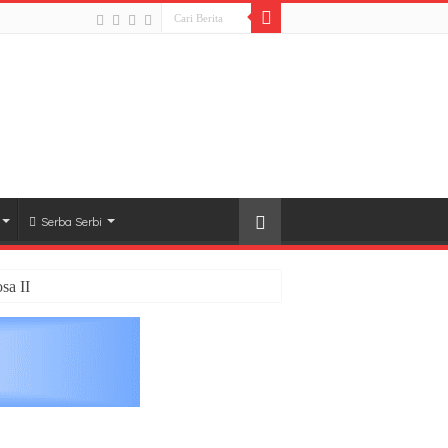
Serba Serbi
sa II