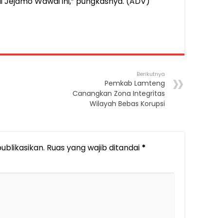
 Jejamo Wawai ini,” pungkasnya. (ADV)
Berikutnya
Pemkab Lamteng
Canangkan Zona Integritas
Wilayah Bebas Korupsi
ublikasikan.
Ruas yang wajib ditandai
*