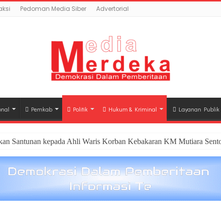
ksi
Pedoman Media Siber
Advertorial
onal
Pemkab
Politik
Hukum & Kriminal
Layanan Publik
hkan Santunan kepada Ahli Waris Korban Kebakaran KM Mutiara Sento