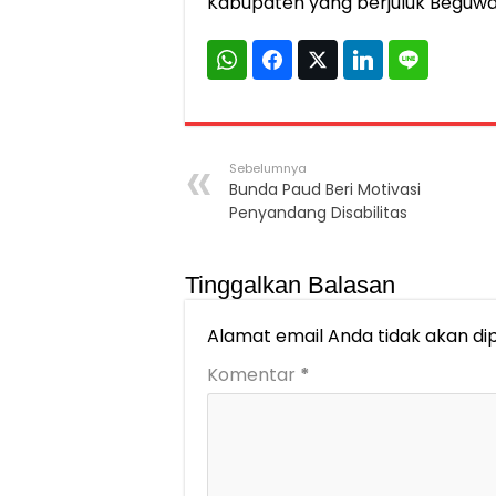
Kabupaten yang berjuluk Beguwai
Sebelumnya
Bunda Paud Beri Motivasi
Penyandang Disabilitas
Tinggalkan Balasan
Alamat email Anda tidak akan dip
Komentar
*