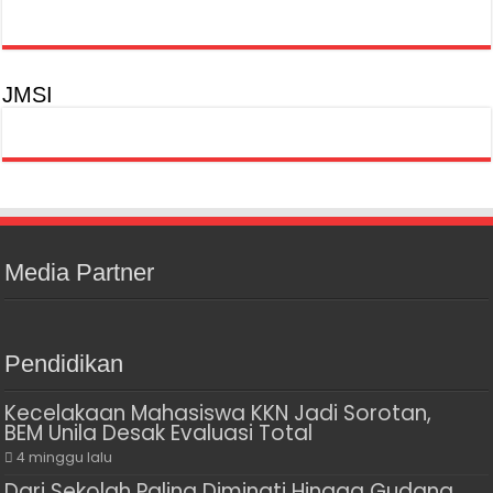
JMSI
Media Partner
Pendidikan
Kecelakaan Mahasiswa KKN Jadi Sorotan,
BEM Unila Desak Evaluasi Total
4 minggu lalu
Dari Sekolah Paling Diminati Hingga Gudang