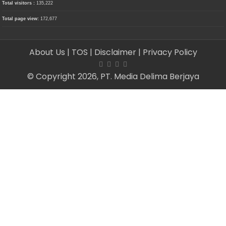
Total visitors :
135,222
Total page view:
172,677
About Us
| TOS
| Disclaimer
| Privacy Policy
© Copyright 2026, PT. Media Delima Berjaya