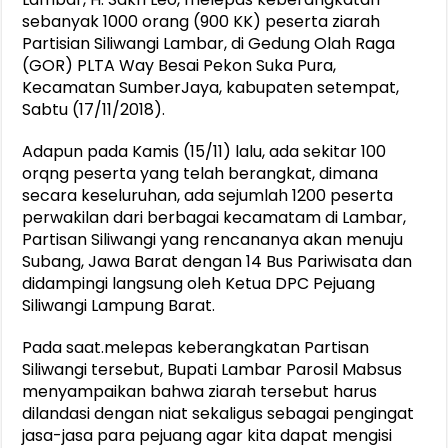
sebanyak 1000 orang (900 KK) peserta ziarah
Partisian Siliwangi Lambar, di Gedung Olah Raga
(GOR) PLTA Way Besai Pekon Suka Pura,
Kecamatan SumberJaya, kabupaten setempat,
Sabtu (17/11/2018).
Adapun pada Kamis (15/11) lalu, ada sekitar 100
orqng peserta yang telah berangkat, dimana
secara keseluruhan, ada sejumlah 1200 peserta
perwakilan dari berbagai kecamatam di Lambar,
Partisan Siliwangi yang rencananya akan menuju
Subang, Jawa Barat dengan 14 Bus Pariwisata dan
didampingi langsung oleh Ketua DPC Pejuang
Siliwangi Lampung Barat.
Pada saat.melepas keberangkatan Partisan
Siliwangi tersebut, Bupati Lambar Parosil Mabsus
menyampaikan bahwa ziarah tersebut harus
dilandasi dengan niat sekaligus sebagai pengingat
jasa-jasa para pejuang agar kita dapat mengisi