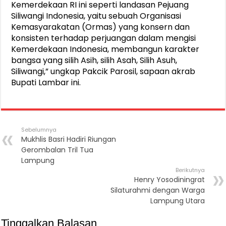
Kemerdekaan RI ini seperti landasan Pejuang
Siliwangi Indonesia, yaitu sebuah Organisasi
Kemasyarakatan (Ormas) yang konsern dan
konsisten terhadap perjuangan dalam mengisi
Kemerdekaan Indonesia, membangun karakter
bangsa yang silih Asih, silih Asah, Silih Asuh,
Siliwangi,” ungkap Pakcik Parosil, sapaan akrab
Bupati Lambar ini.
Sebelumnya
Mukhlis Basri Hadiri Riungan
Gerombalan Tril Tua
Lampung
Berikutnya
Henry Yosodiningrat
Silaturahmi dengan Warga
Lampung Utara
Tinggalkan Balasan