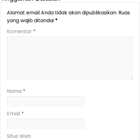
Alamat email Anda tidak akan dipublikasikan.
Ruas
yang wajib ditandai
*
Komentar
*
Nama
*
Email
*
Situs Web