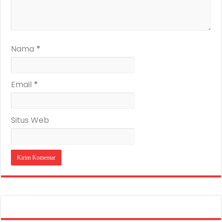
Nama
*
Email
*
Situs Web