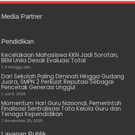
Media Partner
Pendidikan
Kecelakaan Mahasiswa KKN Jadi Sorotan,
BEM Unila Desak Evaluasi Total
4 minggu lalu
Dari Sekolah Paling Diminati Hingga Gudang
Juara, SMPN 2 Perkuat Reputasi Sebagai
Pencetak Generasi Unggul
Juli 5, 2026
Momentum Hari Guru Nasional, Pemerintah
Finalisasi Sentralisasi Tata Kelola Guru dan
Tenaga Kependidikan
November 25, 2025
Layanan Publik