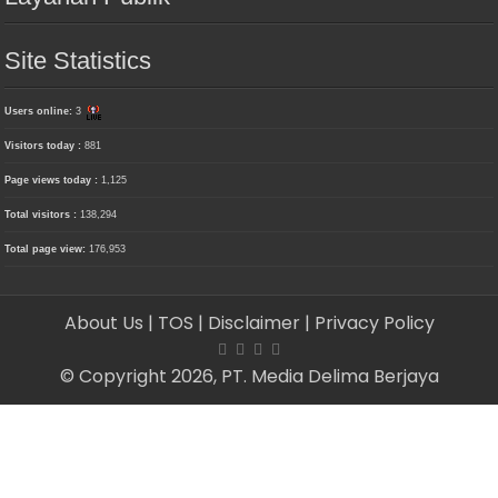
Site Statistics
Users online:
3
Visitors today :
881
Page views today :
1,125
Total visitors :
138,294
Total page view:
176,953
About Us
| TOS
| Disclaimer
| Privacy Policy
© Copyright 2026, PT. Media Delima Berjaya