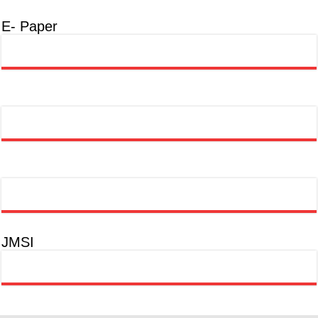
E- Paper
JMSI