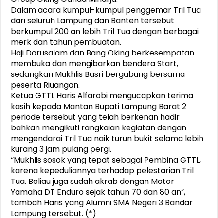
Dalam acara kumpul-kumpul penggemar Tril Tua
dari seluruh Lampung dan Banten tersebut
berkumpul 200 an lebih Tril Tua dengan berbagai
merk dan tahun pembuatan.
Haji Darusalam dan Bang Oking berkesempatan
membuka dan mengibarkan bendera Start,
sedangkan Mukhlis Basri bergabung bersama
peserta Riuangan.
Ketua GTTL Haris Alfarobi mengucapkan terima
kasih kepada Mantan Bupati Lampung Barat 2
periode tersebut yang telah berkenan hadir
bahkan mengikuti rangkaian kegiatan dengan
mengendarai Tril Tua naik turun bukit selama lebih
kurang 3 jam pulang pergi.
“Mukhlis sosok yang tepat sebagai Pembina GTTL,
karena kepeduliannya terhadap pelestarian Tril
Tua. Beliau juga sudah akrab dengan Motor
Yamaha DT Enduro sejak tahun 70 dan 80 an”,
tambah Haris yang Alumni SMA Negeri 3 Bandar
Lampung tersebut. (*)