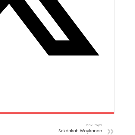
Berikutnya
Sekdakab Waykanan