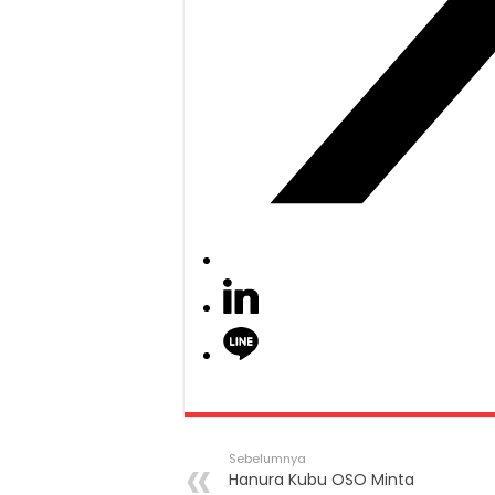
Sebelumnya
Hanura Kubu OSO Minta