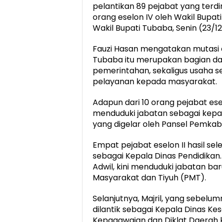
pelantikan 89 pejabat yang terdiri 
orang eselon IV oleh Wakil Bupati
Wakil Bupati Tubaba, Senin (23/12
Fauzi Hasan mengatakan mutasi 
Tubaba itu merupakan bagian da
pemerintahan, sekaligus usaha s
pelayanan kepada masyarakat.
Adapun dari 10 orang pejabat ese
menduduki jabatan sebagai kepala 
yang digelar oleh Pansel Pemkab
Empat pejabat eselon II hasil sele
sebagai Kepala Dinas Pendidikan
Adwil, kini menduduki jabatan b
Masyarakat dan Tiyuh (PMT).
Selanjutnya, Majril, yang sebelu
dilantik sebagai Kepala Dinas K
Kepagawaian dan Diklat Daerah kin