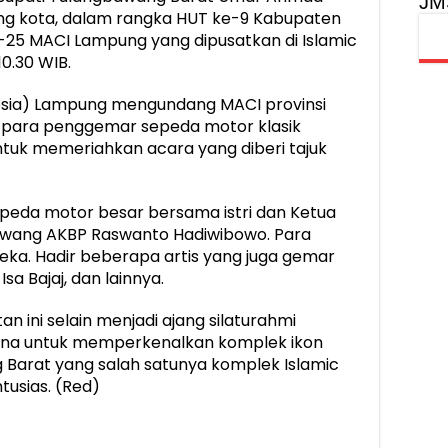
JM
ling kota, dalam rangka HUT ke-9 Kabupaten
25 MACI Lampung yang dipusatkan di Islamic
10.30 WIB.
esia) Lampung mengundang MACI provinsi
a, para penggemar sepeda motor klasik
untuk memeriahkan acara yang diberi tajuk
epeda motor besar bersama istri dan Ketua
awang AKBP Raswanto Hadiwibowo. Para
eka. Hadir beberapa artis yang juga gemar
sa Bajaj, dan lainnya.
ini selain menjadi ajang silaturahmi
ana untuk memperkenalkan komplek ikon
Barat yang salah satunya komplek Islamic
usias. (Red)