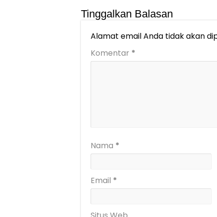
Tinggalkan Balasan
Alamat email Anda tidak akan dip
Komentar
*
Nama
*
Email
*
Situs Web