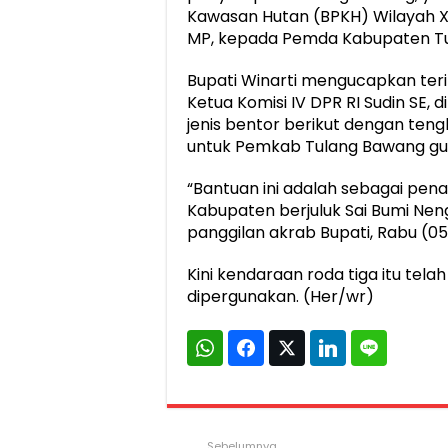
Kawasan Hutan (BPKH) Wilayah 
MP, kepada Pemda Kabupaten T
Bupati Winarti mengucapkan ter
Ketua Komisi IV DPR RI Sudin SE,
jenis bentor berikut dengan ten
untuk Pemkab Tulang Bawang g
“Bantuan ini adalah sebagai pe
Kabupaten berjuluk Sai Bumi Neng
panggilan akrab Bupati, Rabu (0
Kini kendaraan roda tiga itu tel
dipergunakan. (Her/wr)
Sebelumnya