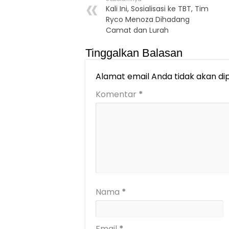
Kali Ini, Sosialisasi ke TBT, Tim
Ryco Menoza Dihadang
Camat dan Lurah
Tinggalkan Balasan
Alamat email Anda tidak akan dip
Komentar
*
Nama
*
Email
*