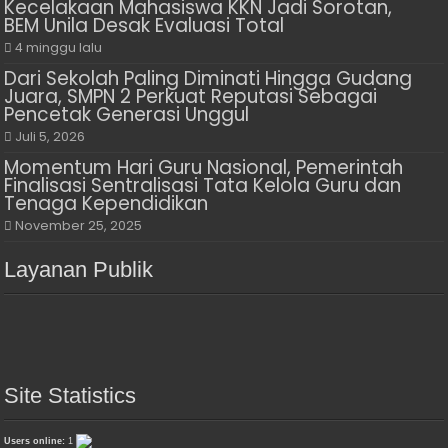
Kecelakaan Mahasiswa KKN Jadi Sorotan,
BEM Unila Desak Evaluasi Total
4 minggu lalu
Dari Sekolah Paling Diminati Hingga Gudang
Juara, SMPN 2 Perkuat Reputasi Sebagai
Pencetak Generasi Unggul
Juli 5, 2026
Momentum Hari Guru Nasional, Pemerintah
Finalisasi Sentralisasi Tata Kelola Guru dan
Tenaga Kependidikan
November 25, 2025
Layanan Publik
Site Statistics
Users online:
1