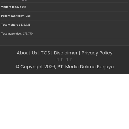
Visitors today :
166
Page views today :
218
Total visitors :
135,721
Total page view:
173,770
About Us
| TOS
| Disclaimer
| Privacy Policy
© Copyright 2026, PT. Media Delima Berjaya