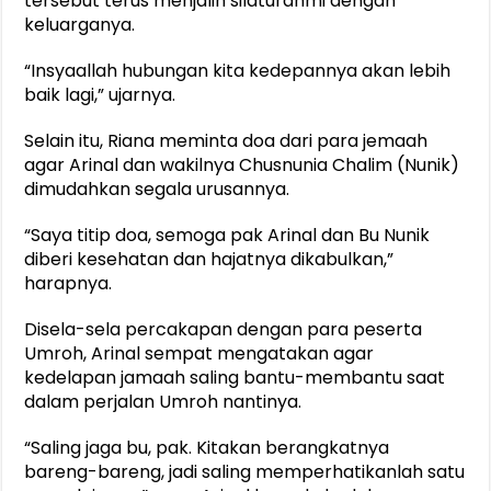
tersebut terus menjalin silaturahmi dengan
keluarganya.
“Insyaallah hubungan kita kedepannya akan lebih
baik lagi,” ujarnya.
Selain itu, Riana meminta doa dari para jemaah
agar Arinal dan wakilnya Chusnunia Chalim (Nunik)
dimudahkan segala urusannya.
“Saya titip doa, semoga pak Arinal dan Bu Nunik
diberi kesehatan dan hajatnya dikabulkan,”
harapnya.
Disela-sela percakapan dengan para peserta
Umroh, Arinal sempat mengatakan agar
kedelapan jamaah saling bantu-membantu saat
dalam perjalan Umroh nantinya.
“Saling jaga bu, pak. Kitakan berangkatnya
bareng-bareng, jadi saling memperhatikanlah satu