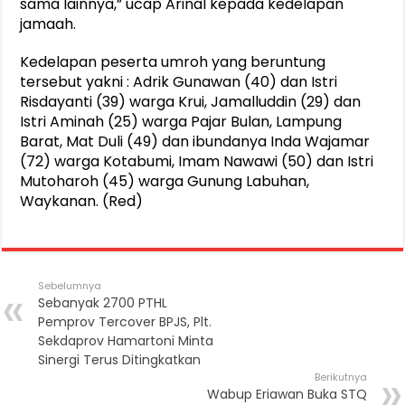
sama lainnya,” ucap Arinal kepada kedelapan
jamaah.
Kedelapan peserta umroh yang beruntung
tersebut yakni : Adrik Gunawan (40) dan Istri
Risdayanti (39) warga Krui, Jamalluddin (29) dan
Istri Aminah (25) warga Pajar Bulan, Lampung
Barat, Mat Duli (49) dan ibundanya Inda Wajamar
(72) warga Kotabumi, Imam Nawawi (50) dan Istri
Mutoharoh (45) warga Gunung Labuhan,
Waykanan. (Red)
Sebelumnya
Sebanyak 2700 PTHL
Pemprov Tercover BPJS, Plt.
Sekdaprov Hamartoni Minta
Sinergi Terus Ditingkatkan
Berikutnya
Wabup Eriawan Buka STQ