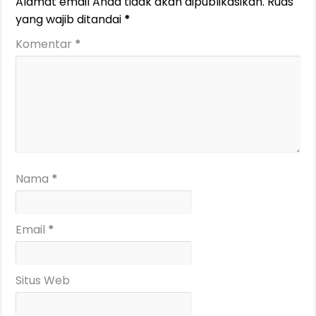
Alamat email Anda tidak akan dipublikasikan.
Ruas
yang wajib ditandai
*
Komentar
*
Nama
*
Email
*
Situs Web