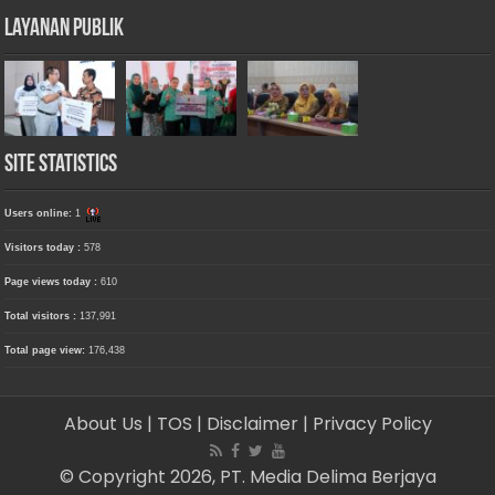
Layanan Publik
Site Statistics
Users online:
1
Visitors today :
578
Page views today :
610
Total visitors :
137,991
Total page view:
176,438
About Us
| TOS
| Disclaimer
| Privacy Policy
© Copyright 2026, PT. Media Delima Berjaya