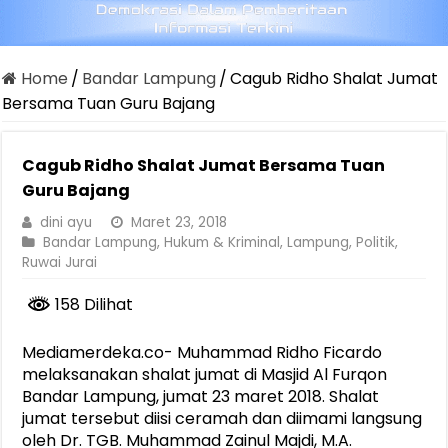
Home
/
Bandar Lampung
/
Cagub Ridho Shalat Jumat
Bersama Tuan Guru Bajang
Cagub Ridho Shalat Jumat Bersama Tuan
Guru Bajang
dini ayu
Maret 23, 2018
Bandar Lampung
,
Hukum & Kriminal
,
Lampung
,
Politik
,
Ruwai Jurai
158 Dilihat
Mediamerdeka.co- Muhammad Ridho Ficardo
melaksanakan shalat jumat di Masjid Al Furqon
Bandar Lampung, jumat 23 maret 2018. Shalat
jumat tersebut diisi ceramah dan diimami langsung
oleh Dr. TGB. Muhammad Zainul Majdi, M.A.