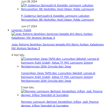
Juni 28, 2024
Pj. Gubernur Samsudin & Kapolda Lampung Lakukan
Pemusnahan BB Narkotika Hasil Sitaan Polda Lampung
Juni 27, 2024
Layanan Publik
Jasa Raharja Serahkan Santunan kepada Ahli Waris Korban Kebakaran
KM Mutiara Sentosa II
4 hari lalu
Canangkan Desa TAPIS dan Luncurkan Sekolah Lansia di
Kampung Rukti Endah, Ketua TP PKK Lampung Dorong
Pembangunan SDM Dimulai dari Desa
5 hari lalu
Pemprov Lampung Berhasil Kendalikan Inflasi, Jadi Provinsi
dengan Inflasi Terendah di Sumatera