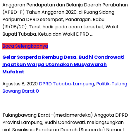
Anggaran Pendapatan dan Belanja Daerah Perubahan
(APBD-P) Tahun Anggaran 2020, di Ruang Sidang
Paripurna DPRD setempat, Panaragan, Rabu
(19/08/20). Turut hadir pada acara tersebut, Wakil
Bupati Tubaba, Ketua dan Wakil DPRD …
Baca Selengkapnya
Gelar Sosperda Rembug Desa, Budhi Condrowati
Ingatkan Warga Utamakan Musyawarah
Mufakat
Agustus 8, 2020
DPRD Tubaba
,
Lampung
,
Politik
,
Tulang
Bawang Barat
0
Tulangbawang Barat-(mediamerdeka) Anggota DPRD
Provinsi Lampung, Budhi Condrowati, melangsungkan
giat Sosialisasi Peraturan Daerah (Sosperda) Nomor 1