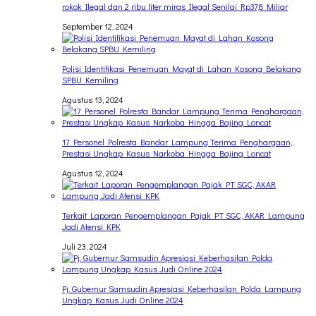
rokok Ilegal dan 2 ribu liter miras Ilegal Senilai Rp37,8 Miliar
September 12, 2024
Polisi Identifikasi Penemuan Mayat di Lahan Kosong Belakang
SPBU Kemiling
Agustus 13, 2024
17 Personel Polresta Bandar Lampung Terima Penghargaan,
Prestasi Ungkap Kasus Narkoba Hingga Bajing Loncat
Agustus 12, 2024
Terkait Laporan Pengemplangan Pajak PT SGC, AKAR Lampung
Jadi Atensi KPK
Juli 23, 2024
Pj. Gubernur Samsudin Apresiasi Keberhasilan Polda Lampung
Ungkap Kasus Judi Online 2024