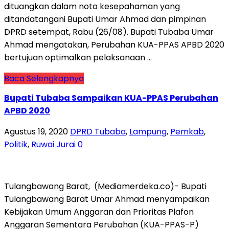
dituangkan dalam nota kesepahaman yang
ditandatangani Bupati Umar Ahmad dan pimpinan
DPRD setempat, Rabu (26/08). Bupati Tubaba Umar
Ahmad mengatakan, Perubahan KUA-PPAS APBD 2020
bertujuan optimalkan pelaksanaan …
Baca Selengkapnya
Bupati Tubaba Sampaikan KUA-PPAS Perubahan
APBD 2020
Agustus 19, 2020
DPRD Tubaba
,
Lampung
,
Pemkab
,
Politik
,
Ruwai Jurai
0
Tulangbawang Barat, (Mediamerdeka.co)- Bupati
Tulangbawang Barat Umar Ahmad menyampaikan
Kebijakan Umum Anggaran dan Prioritas Plafon
Anggaran Sementara Perubahan (KUA-PPAS-P)