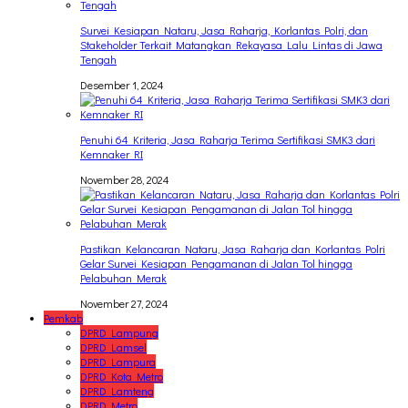
Survei Kesiapan Nataru, Jasa Raharja, Korlantas Polri, dan
Stakeholder Terkait Matangkan Rekayasa Lalu Lintas di Jawa
Tengah
Desember 1, 2024
Penuhi 64 Kriteria, Jasa Raharja Terima Sertifikasi SMK3 dari
Kemnaker RI
November 28, 2024
Pastikan Kelancaran Nataru, Jasa Raharja dan Korlantas Polri
Gelar Survei Kesiapan Pengamanan di Jalan Tol hingga
Pelabuhan Merak
November 27, 2024
Pemkab
DPRD Lampung
DPRD Lamsel
DPRD Lampura
DPRD Kota Metro
DPRD Lamteng
DPRD Metro