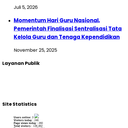
Juli 5, 2026
Momentum Hari Guru Nasional,
Pemerintah Finalisasi Sentralisasi Tata
Kelola Guru dan Tenaga Kependidikan
November 25, 2025
Layanan Publik
Site Statistics
Users online:
3
Visitors today :
246
Page views today :
260
Total visitors :
136,462