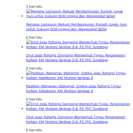
5 hari lalu
Pemprov Lampung Perkuat Pembangunan Rumah Layak Huni
untuk Dukung SDM Unggul dan Masyarakat Sehat
6 hari lalu
Dirut Jasa Raharja Dampingi Wamenhub Tinjau Penanganan
Korban KM Mutiara Sentosa II di RS PHC Surabaya
6 hari lalu
Pastikan Pelayanan Maksimal, Direksi Jasa Raharja Tinjau
Korban Kebakaran KM Mutiara Sentosa II
6 hari lalu
Dirut Jasa Raharja Dampingi Wamenhub Tinjau Penanganan
Korban KM Mutiara Sentosa II di RS PHC Surabaya
6 hari lalu