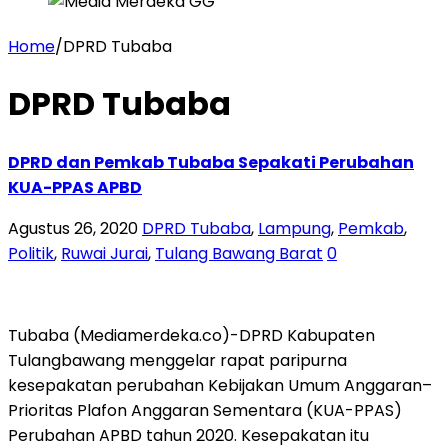
Home
/
DPRD Tubaba
DPRD Tubaba
DPRD dan Pemkab Tubaba Sepakati Perubahan
KUA-PPAS APBD
Agustus 26, 2020
DPRD Tubaba
,
Lampung
,
Pemkab
,
Politik
,
Ruwai Jurai
,
Tulang Bawang Barat
0
Tubaba (Mediamerdeka.co)-DPRD Kabupaten
Tulangbawang menggelar rapat paripurna
kesepakatan perubahan Kebijakan Umum Anggaran–
Prioritas Plafon Anggaran Sementara (KUA-PPAS)
Perubahan APBD tahun 2020. Kesepakatan itu