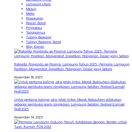
Lampung Utara
Mesuji
Metro
Pesawaran
Pesisir Barat
Pringsewu
Tanggamus
Tulang Bawang
Tulang Bawang Barat
Way Kanan
Rakorda Posyandu se-Provinsi Lampung Tahun 2025: Pemprov Lampung
Pastikan Masyarakat Dapatkan Pelayanan Dasar yang Setara
November 18, 2025
Untuk pertama kalinya, aksi jetski lintas Merak-Bakauheni dilakukan
sebagai pembuka resmi rangkaian Lampung Selatan Festival (Lamsel
Fest) 2025
November 14, 2025