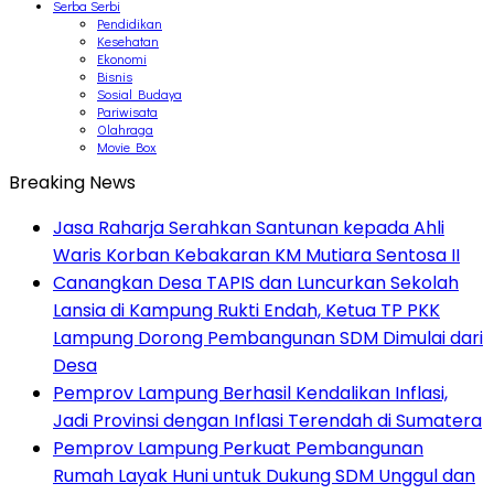
Serba Serbi
Pendidikan
Kesehatan
Ekonomi
Bisnis
Sosial Budaya
Pariwisata
Olahraga
Movie Box
Breaking News
Jasa Raharja Serahkan Santunan kepada Ahli
Waris Korban Kebakaran KM Mutiara Sentosa II
Canangkan Desa TAPIS dan Luncurkan Sekolah
Lansia di Kampung Rukti Endah, Ketua TP PKK
Lampung Dorong Pembangunan SDM Dimulai dari
Desa
Pemprov Lampung Berhasil Kendalikan Inflasi,
Jadi Provinsi dengan Inflasi Terendah di Sumatera
Pemprov Lampung Perkuat Pembangunan
Rumah Layak Huni untuk Dukung SDM Unggul dan