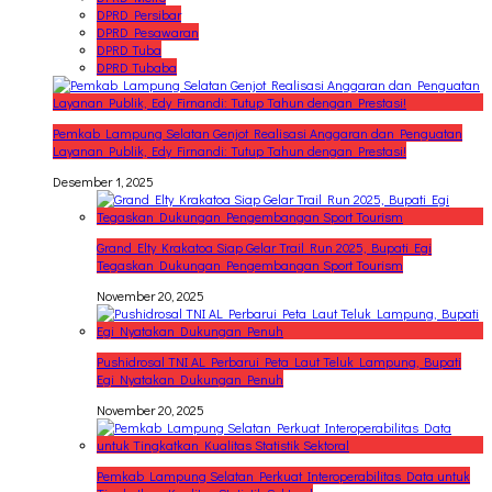
DPRD Persibar
DPRD Pesawaran
DPRD Tuba
DPRD Tubaba
Pemkab Lampung Selatan Genjot Realisasi Anggaran dan Penguatan
Layanan Publik, Edy Firnandi: Tutup Tahun dengan Prestasi!
Desember 1, 2025
Grand Elty Krakatoa Siap Gelar Trail Run 2025, Bupati Egi
Tegaskan Dukungan Pengembangan Sport Tourism
November 20, 2025
Pushidrosal TNI AL Perbarui Peta Laut Teluk Lampung, Bupati
Egi Nyatakan Dukungan Penuh
November 20, 2025
Pemkab Lampung Selatan Perkuat Interoperabilitas Data untuk