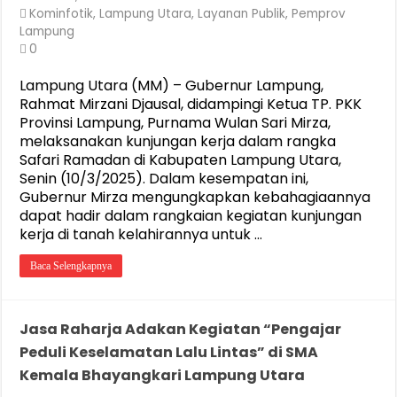
Kominfotik
,
Lampung Utara
,
Layanan Publik
,
Pemprov
Lampung
0
Lampung Utara (MM) – Gubernur Lampung,
Rahmat Mirzani Djausal, didampingi Ketua TP. PKK
Provinsi Lampung, Purnama Wulan Sari Mirza,
melaksanakan kunjungan kerja dalam rangka
Safari Ramadan di Kabupaten Lampung Utara,
Senin (10/3/2025). Dalam kesempatan ini,
Gubernur Mirza mengungkapkan kebahagiaannya
dapat hadir dalam rangkaian kegiatan kunjungan
kerja di tanah kelahirannya untuk …
Baca Selengkapnya
Jasa Raharja Adakan Kegiatan “Pengajar
Peduli Keselamatan Lalu Lintas” di SMA
Kemala Bhayangkari Lampung Utara