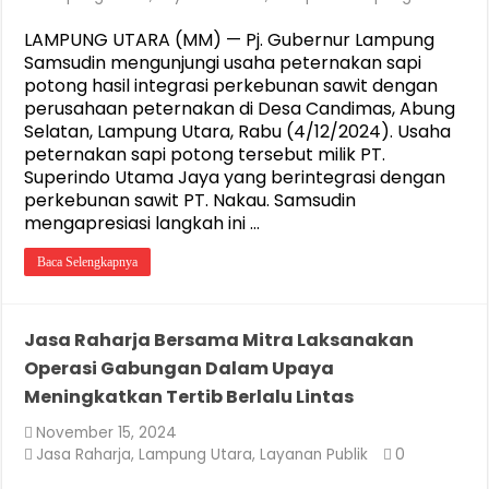
LAMPUNG UTARA (MM) — Pj. Gubernur Lampung
Samsudin mengunjungi usaha peternakan sapi
potong hasil integrasi perkebunan sawit dengan
perusahaan peternakan di Desa Candimas, Abung
Selatan, Lampung Utara, Rabu (4/12/2024). Usaha
peternakan sapi potong tersebut milik PT.
Superindo Utama Jaya yang berintegrasi dengan
perkebunan sawit PT. Nakau. Samsudin
mengapresiasi langkah ini …
Baca Selengkapnya
Jasa Raharja Bersama Mitra Laksanakan
Operasi Gabungan Dalam Upaya
Meningkatkan Tertib Berlalu Lintas
November 15, 2024
Jasa Raharja
,
Lampung Utara
,
Layanan Publik
0