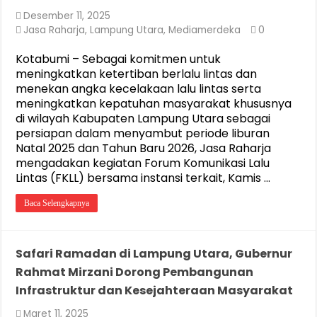
Desember 11, 2025
Jasa Raharja
,
Lampung Utara
,
Mediamerdeka
0
Kotabumi – Sebagai komitmen untuk
meningkatkan ketertiban berlalu lintas dan
menekan angka kecelakaan lalu lintas serta
meningkatkan kepatuhan masyarakat khususnya
di wilayah Kabupaten Lampung Utara sebagai
persiapan dalam menyambut periode liburan
Natal 2025 dan Tahun Baru 2026, Jasa Raharja
mengadakan kegiatan Forum Komunikasi Lalu
Lintas (FKLL) bersama instansi terkait, Kamis …
Baca Selengkapnya
Safari Ramadan di Lampung Utara, Gubernur
Rahmat Mirzani Dorong Pembangunan
Infrastruktur dan Kesejahteraan Masyarakat
Maret 11, 2025