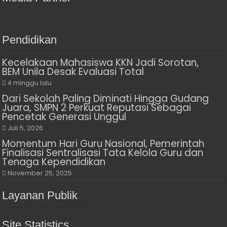
Pendidikan
Kecelakaan Mahasiswa KKN Jadi Sorotan,
BEM Unila Desak Evaluasi Total
4 minggu lalu
Dari Sekolah Paling Diminati Hingga Gudang
Juara, SMPN 2 Perkuat Reputasi Sebagai
Pencetak Generasi Unggul
Juli 5, 2026
Momentum Hari Guru Nasional, Pemerintah
Finalisasi Sentralisasi Tata Kelola Guru dan
Tenaga Kependidikan
November 25, 2025
Layanan Publik
Site Statistics