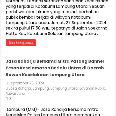
Kotabumi Kembali serahkan santunan kecelakaan
yang terjadi di Kotabumi Lampung Utara. Sebuah
peristiwa kecelakaan yang menjadi perhatian
publik kembali terjadi di wilayah Kotabumi
Lampung Utara pada, Jumat, 27 September 2024
sekira pukul 17.50 WIB, tepatnya di Jalan Soekarno
Hatta Kec Kotabumi Selatan Lampung Utara …
Baca Selengkapnya
Jasa Raharja Bersama Mitra Pasang Banner
Pesan Keselamatan Berlalu Lintas di Daerah
Rawan Kecelakaan Lampung Utara
September 25, 2024
Jasa Raharja
,
Lampung
,
Lampung Utara
,
Layanan Publik
,
Ruwai Jurai
0
Lampura (MM)– Jasa Raharja Bersama mitra
Kepolisian Polres Lampung Utara memberikan