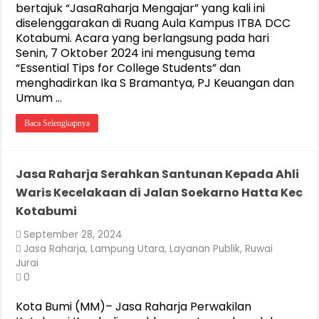
bertajuk “JasaRaharja Mengajar” yang kali ini
diselenggarakan di Ruang Aula Kampus ITBA DCC
Kotabumi. Acara yang berlangsung pada hari
Senin, 7 Oktober 2024 ini mengusung tema
“Essential Tips for College Students” dan
menghadirkan Ika S Bramantya, PJ Keuangan dan
Umum …
Baca Selengkapnya
Jasa Raharja Serahkan Santunan Kepada Ahli
Waris Kecelakaan di Jalan Soekarno Hatta Kec
Kotabumi
September 28, 2024
Jasa Raharja
,
Lampung Utara
,
Layanan Publik
,
Ruwai
Jurai
0
Kota Bumi (MM)– Jasa Raharja Perwakilan