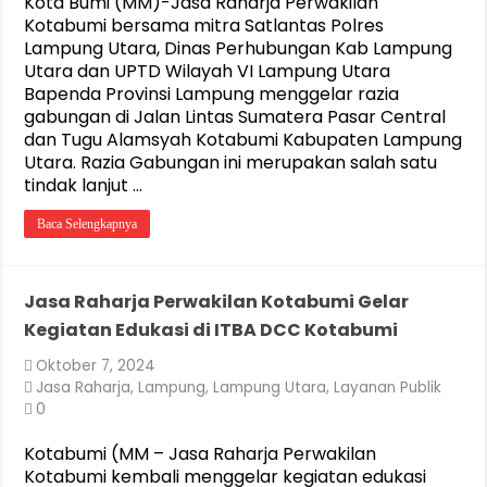
Kota Bumi (MM)-Jasa Raharja Perwakilan
Kotabumi bersama mitra Satlantas Polres
Lampung Utara, Dinas Perhubungan Kab Lampung
Utara dan UPTD Wilayah VI Lampung Utara
Bapenda Provinsi Lampung menggelar razia
gabungan di Jalan Lintas Sumatera Pasar Central
dan Tugu Alamsyah Kotabumi Kabupaten Lampung
Utara. Razia Gabungan ini merupakan salah satu
tindak lanjut …
Baca Selengkapnya
Jasa Raharja Perwakilan Kotabumi Gelar
Kegiatan Edukasi di ITBA DCC Kotabumi
Oktober 7, 2024
Jasa Raharja
,
Lampung
,
Lampung Utara
,
Layanan Publik
0
Kotabumi (MM – Jasa Raharja Perwakilan
Kotabumi kembali menggelar kegiatan edukasi