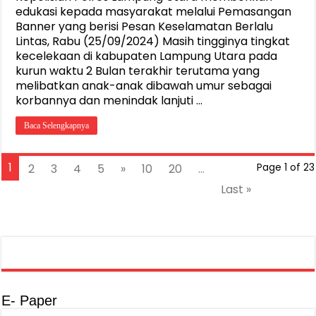
edukasi kepada masyarakat melalui Pemasangan
Banner yang berisi Pesan Keselamatan Berlalu
Lintas, Rabu (25/09/2024) Masih tingginya tingkat
kecelekaan di kabupaten Lampung Utara pada
kurun waktu 2 Bulan terakhir terutama yang
melibatkan anak-anak dibawah umur sebagai
korbannya dan menindak lanjuti …
Baca Selengkapnya
1
2
3
4
5
»
10
20
...
Page 1 of 23
Last »
E- Paper