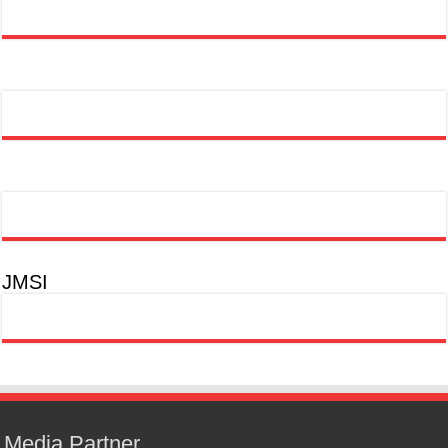
JMSI
Media Partner