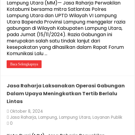
Lampung Utara (MM)— Jasa Raharja Perwakilan
Kotabumi bersama mitra Satlantas Polres
Lampung Utara dan UPTD Wilayah VI Lampung
Utara Bapenda Provinsi Lampung menggelar razia
gabungan di Wilayah Kabupaten Lampung Utara,
pada Jumat (15/11/2024). Razia Gabungan ini
merupakan salah satu tindak lanjut dari
kesepakatan yang dihasilkan dalam Rapat Forum
Komunikasi Lalu …
Baca Selengkapnya
Jasa Raharja Laksanakan Operasi Gabungan
Dalam Upaya Meningkatkan Tertib Berlalu
Lintas
Oktober 8, 2024
Jasa Raharja
,
Lampung
,
Lampung Utara
,
Layanan Publik
0