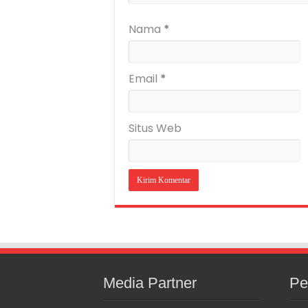
Nama
*
Email
*
Situs Web
Media Partner
Pe