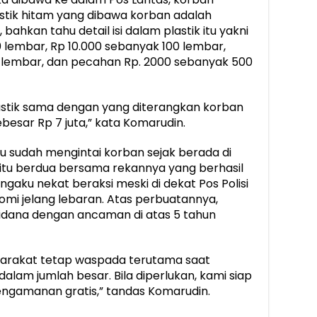
tik hitam yang dibawa korban adalah
bahkan tahu detail isi dalam plastik itu yakni
lembar, Rp 10.000 sebanyak 100 lembar,
 lembar, dan pecahan Rp. 2000 sebanyak 500
plastik sama dengan yang diterangkan korban
besar Rp 7 juta,” kata Komarudin.
u sudah mengintai korban sejak berada di
itu berdua bersama rekannya yang berhasil
ngaku nekat beraksi meski di dekat Pos Polisi
mi jelang lebaran. Atas perbuatannya,
Pidana dengan ancaman di atas 5 tahun
rakat tetap waspada terutama saat
lam jumlah besar. Bila diperlukan, kami siap
gamanan gratis,” tandas Komarudin.