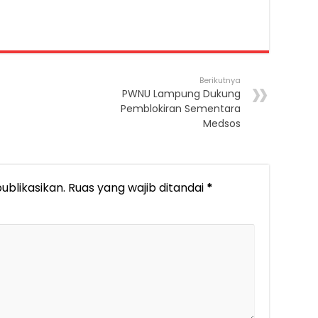
Berikutnya
PWNU Lampung Dukung
Pemblokiran Sementara
Medsos
ublikasikan.
Ruas yang wajib ditandai
*