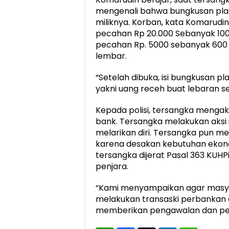
mengenali bahwa bungkusan plas
miliknya. Korban, kata Komarudin, 
pecahan Rp 20.000 Sebanyak 100 
pecahan Rp. 5000 sebanyak 600
lembar.
“Setelah dibuka, isi bungkusan 
yakni uang receh buat lebaran se
Kepada polisi, tersangka mengak
bank. Tersangka melakukan aksi 
melarikan diri. Tersangka pun me
karena desakan kebutuhan ekono
tersangka dijerat Pasal 363 KUH
penjara.
“Kami menyampaikan agar masya
melakukan transaski perbankan da
memberikan pengawalan dan pen