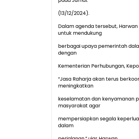
pada Jumat
(13/12/2024).
Dalam agenda tersebut, Harwan
untuk mendukung
berbagai upaya pemerintah dalam
dengan
Kementerian Perhubungan, Kepoli
“Jasa Raharja akan terus berkoor
meningkatkan
keselamatan dan kenyamanan 
masyarakat agar
mempersiapkan segala keperlua
dalam
perjalanan,” ujar Harwan.