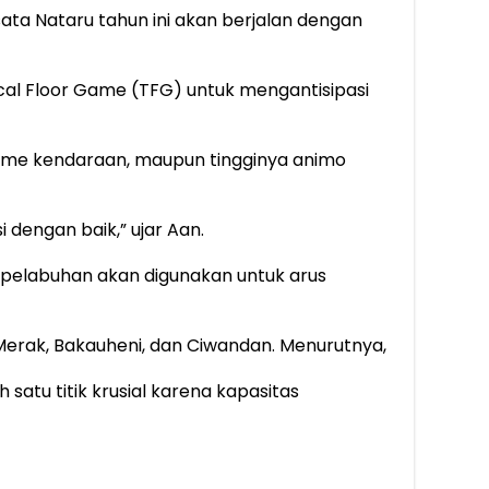
ata Nataru tahun ini akan berjalan dengan
ical Floor Game (TFG) untuk mengantisipasi
lume kendaraan, maupun tingginya animo
 dengan baik,” ujar Aan.
 pelabuhan akan digunakan untuk arus
Merak, Bakauheni, dan Ciwandan. Menurutnya,
atu titik krusial karena kapasitas