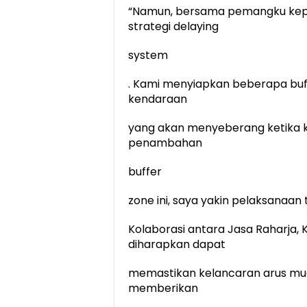
“Namun, bersama pemangku kep
strategi delaying
system
. Kami menyiapkan beberapa bu
kendaraan
yang akan menyeberang ketika 
penambahan
buffer
zone ini, saya yakin pelaksanaan t
Kolaborasi antara Jasa Raharja, 
diharapkan dapat
memastikan kelancaran arus mud
memberikan