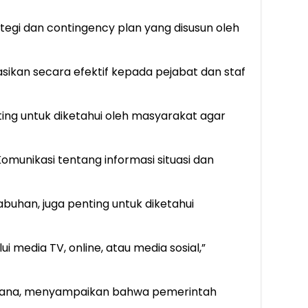
gi dan contingency plan yang disusun oleh
sikan secara efektif kepada pejabat dan staf
ting untuk diketahui oleh masyarakat agar
Komunikasi tentang informasi situasi dan
buhan, juga penting untuk diketahui
i media TV, online, atau media sosial,”
ntana, menyampaikan bahwa pemerintah