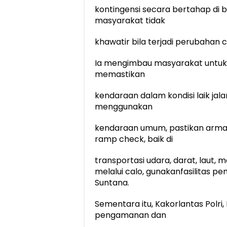
kontingensi secara bertahap di 
masyarakat tidak
khawatir bila terjadi perubahan
Ia mengimbau masyarakat untuk 
memastikan
kendaraan dalam kondisi laik ja
menggunakan
kendaraan umum, pastikan armad
ramp check, baik di
transportasi udara, darat, laut,
melalui calo, gunakanfasilitas pe
Suntana.
Sementara itu, Kakorlantas Polri, 
pengamanan dan