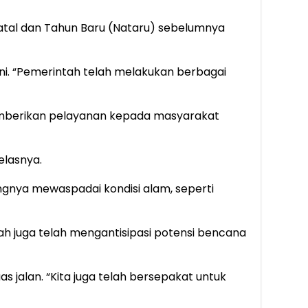
tal dan Tahun Baru (Nataru) sebelumnya
ni. “Pemerintah telah melakukan berbagai
mberikan pelayanan kepada masyarakat
elasnya.
gnya mewaspadai kondisi alam, seperti
tah juga telah mengantisipasi potensi bencana
as jalan. “Kita juga telah bersepakat untuk