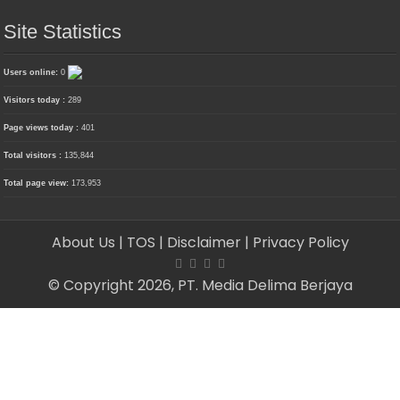
Site Statistics
Users online:
0
Visitors today :
289
Page views today :
401
Total visitors :
135,844
Total page view:
173,953
About Us
| TOS
| Disclaimer
| Privacy Policy
© Copyright 2026, PT. Media Delima Berjaya