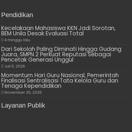
Pendidikan
Kecelakaan Mahasiswa KKN Jadi Sorotan,
BEM Unila Desak Evaluasi Total
4 minggu lalu
Dari Sekolah Paling Diminati Hingga Gudang
Juara, SMPN 2 Perkuat Reputasi Sebagai
Pencetak Generasi Unggul
Juli 5, 2026
Momentum Hari Guru Nasional, Pemerintah
Finalisasi Sentralisasi Tata Kelola Guru dan
Tenaga Kependidikan
November 25, 2025
Layanan Publik