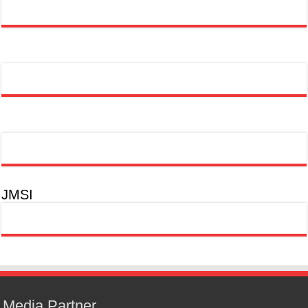
JMSI
Media Partner