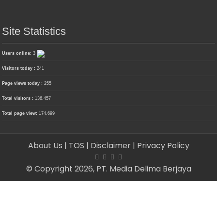
Site Statistics
Users online:
3
Visitors today :
241
Page views today :
255
Total visitors :
136,457
Total page view:
174,699
About Us
| TOS
| Disclaimer
| Privacy Policy
© Copyright 2026, PT. Media Delima Berjaya