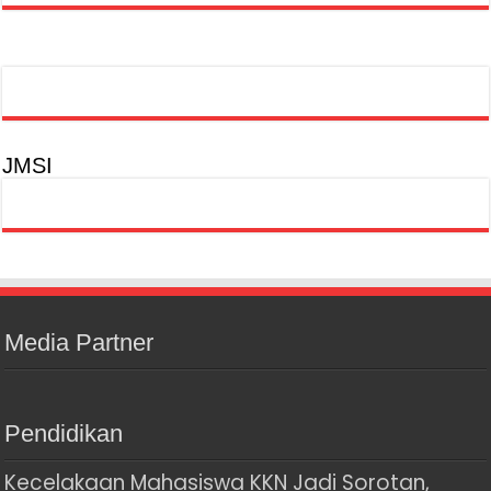
JMSI
Media Partner
Pendidikan
Kecelakaan Mahasiswa KKN Jadi Sorotan,