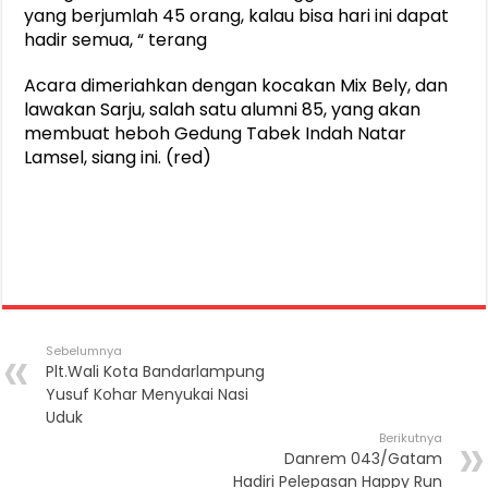
yang berjumlah 45 orang, kalau bisa hari ini dapat
hadir semua, “ terang
Acara dimeriahkan dengan kocakan Mix Bely, dan
lawakan Sarju, salah satu alumni 85, yang akan
membuat heboh Gedung Tabek Indah Natar
Lamsel, siang ini. (red)
Sebelumnya
Plt.Wali Kota Bandarlampung
Yusuf Kohar Menyukai Nasi
Uduk
Berikutnya
Danrem 043/Gatam
Hadiri Pelepasan Happy Run