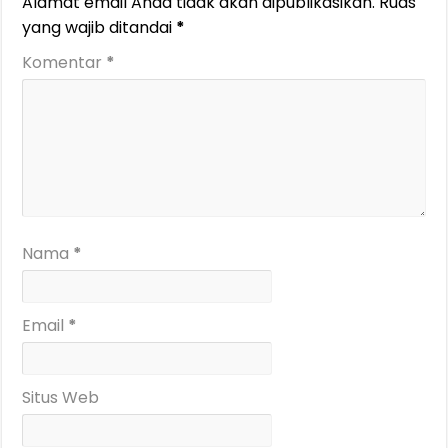
Alamat email Anda tidak akan dipublikasikan.
Ruas
yang wajib ditandai
*
Komentar
*
Nama
*
Email
*
Situs Web