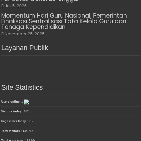
Juli 5, 2026
Momentum Hari Guru Nasional, Pemerintah
Finalisasi Sentralisasi Tata Kelola Guru dan
Tenaga Kependidikan
November 25, 2025
Layanan Publik
Site Statistics
Users online:
1
Visitors today :
162
Page views today :
212
Total visitors :
135,717
Total page view:
173,764