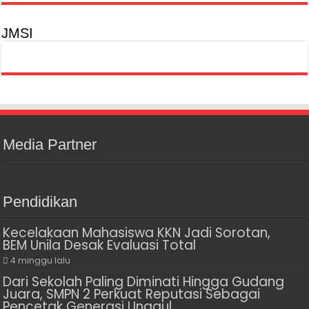
JMSI
Media Partner
Pendidikan
Kecelakaan Mahasiswa KKN Jadi Sorotan,
BEM Unila Desak Evaluasi Total
4 minggu lalu
Dari Sekolah Paling Diminati Hingga Gudang
Juara, SMPN 2 Perkuat Reputasi Sebagai
Pencetak Generasi Unggul