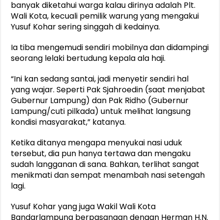
banyak diketahui warga kalau dirinya adalah Plt.
Wali Kota, kecuali pemilik warung yang mengakui
Yusuf Kohar sering singgah di kedainya.
Ia tiba mengemudi sendiri mobilnya dan didampingi
seorang lelaki bertudung kepala ala haji.
“Ini kan sedang santai, jadi menyetir sendiri hal
yang wajar. Seperti Pak Sjahroedin (saat menjabat
Gubernur Lampung) dan Pak Ridho (Gubernur
Lampung/cuti pilkada) untuk melihat langsung
kondisi masyarakat,” katanya.
Ketika ditanya mengapa menyukai nasi uduk
tersebut, dia pun hanya tertawa dan mengaku
sudah langganan di sana. Bahkan, terlihat sangat
menikmati dan sempat menambah nasi setengah
lagi.
Yusuf Kohar yang juga Wakil Wali Kota
Bandarlampung berpasangan dengan Herman H.N.