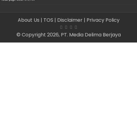
About Us
| TOS
| Disclaimer
| Privacy Policy
© Copyright 2026, PT. Media Delima Berjaya