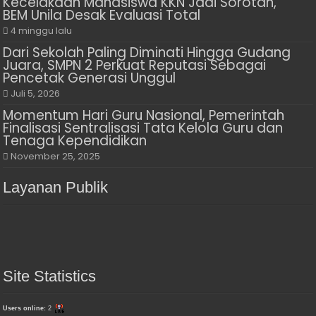
Kecelakaan Mahasiswa KKN Jadi Sorotan,
BEM Unila Desak Evaluasi Total
4 minggu lalu
Dari Sekolah Paling Diminati Hingga Gudang
Juara, SMPN 2 Perkuat Reputasi Sebagai
Pencetak Generasi Unggul
Juli 5, 2026
Momentum Hari Guru Nasional, Pemerintah
Finalisasi Sentralisasi Tata Kelola Guru dan
Tenaga Kependidikan
November 25, 2025
Layanan Publik
Site Statistics
Users online:
2