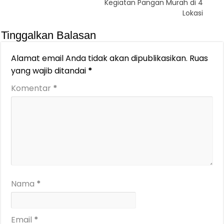
Kegiatan Pangan Murah di 4
Lokasi
Tinggalkan Balasan
Alamat email Anda tidak akan dipublikasikan.
Ruas
yang wajib ditandai
*
Komentar
*
Nama
*
Email
*