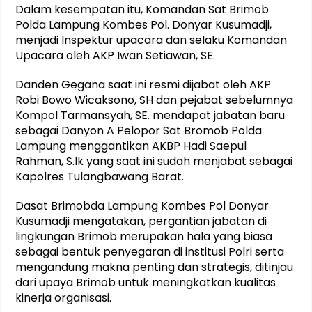
Dalam kesempatan itu, Komandan Sat Brimob
Polda Lampung Kombes Pol. Donyar Kusumadji,
menjadi Inspektur upacara dan selaku Komandan
Upacara oleh AKP Iwan Setiawan, SE.
Danden Gegana saat ini resmi dijabat oleh AKP
Robi Bowo Wicaksono, SH dan pejabat sebelumnya
Kompol Tarmansyah, SE. mendapat jabatan baru
sebagai Danyon A Pelopor Sat Bromob Polda
Lampung menggantikan AKBP Hadi Saepul
Rahman, S.Ik yang saat ini sudah menjabat sebagai
Kapolres Tulangbawang Barat.
Dasat Brimobda Lampung Kombes Pol Donyar
Kusumadji mengatakan, pergantian jabatan di
lingkungan Brimob merupakan hala yang biasa
sebagai bentuk penyegaran di institusi Polri serta
mengandung makna penting dan strategis, ditinjau
dari upaya Brimob untuk meningkatkan kualitas
kinerja organisasi.