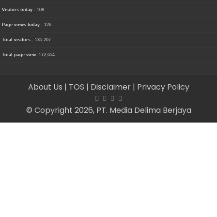
Visitors today :
108
Page views today :
126
Total visitors :
135,207
Total page view:
172,654
About Us
| TOS
| Disclaimer
| Privacy Policy
© Copyright 2026, PT. Media Delima Berjaya