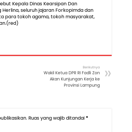
rsebut Kepala Dinas Kearsipan Dan
erlina, seluruh jajaran Forkopimda dan
a para tokoh agama, tokoh masyarakat,
n.(red)
Berikutnya
Wakil Ketua DPR RI Fadli Zon
Akan Kunjungan Kerja ke
Provinsi Lampung
ublikasikan.
Ruas yang wajib ditandai
*