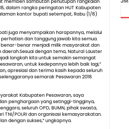
JM
saat memberi sambutan penutupan rangkaian
18, dalam rangka peringatan HUT Kabupaten
halaman kantor bupati setempat, Rabu (1/8)
ati juga menyampaikan harapannya, melalui
 perhatian dan tanggung jawab kita semua.
 benar-benar menjadi milik masyarakat dan
 daerah.Sesuai dengan tema, Natural Lauster
njadi langkah kita untuk semakin semangat
waran, untuk kedepannya lebih baik lagi,”
n, apresiasi dan terima kasih kepada seluruh
selenggaranya semarak Pesawaran 2018
yarakat Kabupaten Pesawaran, saya
dan penghargaan yang setinggi-tingginya,
enggara, seluruh OPD, BUMN, pihak swasta,
ri TNI/POLRI dan organisasi kemasyarakatan.
alan dengan sukses,” ungkapnya.