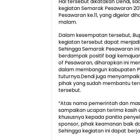
Hal tersebut dikatakan Dendi, 
kegiatan Semarak Pesawaran 20
Pesawaran ke.11, yang digelar di
malam.
Dalam kesempatan tersebut, Bup
kegiatan tersebut dapat menjadi
Sehingga Semarak Pesawaran ini
berdampak positif bagi kemajuan
of Pesawaran, diharapkan ini me
dalam membangun kabupaten Pesa
tuturnya.Dendi juga menyampaika
pihak yang sudah membantu ter
tersebut.
“Atas nama pemerintah dan mas
sampaikan ucapan terima kasih 
khususnya kepada panitia penyel
sponsor, pihak keamanan baik da
Sehingga kegiatan ini dapat berj