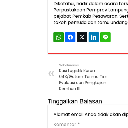
Diketahui, hadir dalam acara te
Perpustakaan Pemprov Lampung H
pejabat Pemkab Pesawaran. Sert
tokoh pemuda dan tamu undanga
Sebelumnya
Kasi Logistik Korem
043/Gatam Terima Tim
Evaluasi dan Pengkajian
Kemhan RI
Tinggalkan Balasan
Alamat email Anda tidak akan dip
Komentar
*