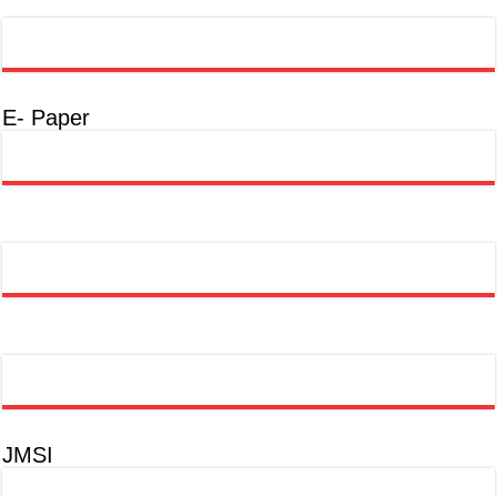
E- Paper
JMSI