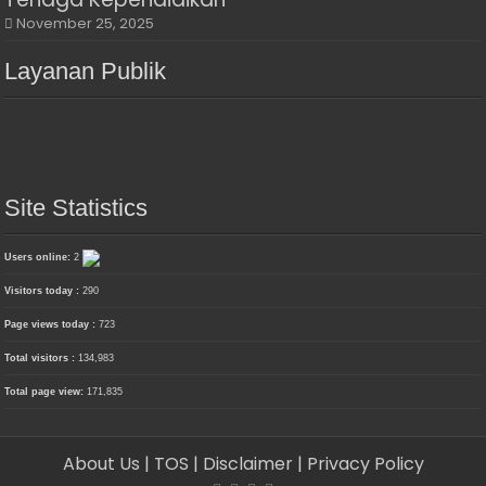
November 25, 2025
Layanan Publik
Site Statistics
Users online:
2
Visitors today :
290
Page views today :
723
Total visitors :
134,983
Total page view:
171,835
About Us
| TOS
| Disclaimer
| Privacy Policy