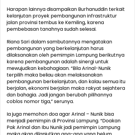
Harapan lainnya disampaikan Burhanuddin terkait
kelanjutan proyek pembangunan infrastruktur
jalan provinsi tembus ke Kemiling, karena
pembebasan tanahnya sudah selesai.
Riana Sari dalam sambutannya mengatakan
pembangunan yang berkelanjutan harus
dilaksanakan oleh pemimpin Lampung berikutnya
karena pembangunan adalah sinergi untuk
mewujudkan kebahagiaan. “Bila Arinal-Nunik
terpilih maka beliau akan melaksanakan
pembangunan berkelanjutan, dan kalau semua itu
berjalan, ekonomi berjalan maka rakyat sejahtera
dan bahagia. Jadi jangan berubah pilihannya
coblos nomor tiga,” serunya.
Ia juga memohon doa agar Arinal – Nunik bisa
menjadi pemimpin di Provinsi Lampung. “Doakan
Pak Arinal dan Ibu Nunik jadi pemimpin Lampung
maka akan dilanjutkan apa-apa yang belum