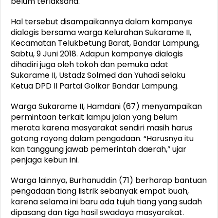
belum terlaksana.
Hal tersebut disampaikannya dalam kampanye
dialogis bersama warga Kelurahan Sukarame II,
Kecamatan Telukbetung Barat, Bandar Lampung,
Sabtu, 9 Juni 2018. Adapun kampanye dialogis
dihadiri juga oleh tokoh dan pemuka adat
Sukarame II, Ustadz Solmed dan Yuhadi selaku
Ketua DPD II Partai Golkar Bandar Lampung.
Warga Sukarame II, Hamdani (67) menyampaikan
permintaan terkait lampu jalan yang belum
merata karena masyarakat sendiri masih harus
gotong royong dalam pengadaan. “Harusnya itu
kan tanggung jawab pemerintah daerah,” ujar
penjaga kebun ini.
Warga lainnya, Burhanuddin (71) berharap bantuan
pengadaan tiang listrik sebanyak empat buah,
karena selama ini baru ada tujuh tiang yang sudah
dipasang dan tiga hasil swadaya masyarakat.