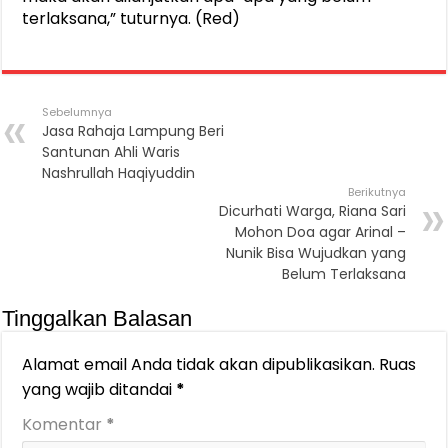
terlaksana,” tuturnya. (Red)
Sebelumnya
Jasa Rahaja Lampung Beri
Santunan Ahli Waris
Nashrullah Haqiyuddin
Berikutnya
Dicurhati Warga, Riana Sari
Mohon Doa agar Arinal –
Nunik Bisa Wujudkan yang
Belum Terlaksana
Tinggalkan Balasan
Alamat email Anda tidak akan dipublikasikan.
Ruas
yang wajib ditandai
*
Komentar
*