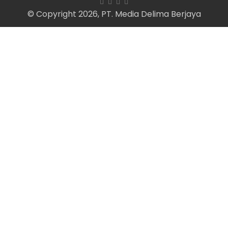
© Copyright 2026, PT. Media Delima Berjaya