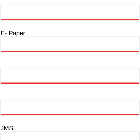
E- Paper
JMSI