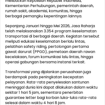
melibatkan Kepolisian Republik Indonesia,
Kementerian Perhubungan, pemerintah daerah,
rumah sakit, akademisi, komunitas, hingga
berbagai pemangku kepentingan lainnya.
Sepanjang Januari hingga Mei 2026, Jasa Raharja
telah melaksanakan 3.354 program keselamatan
transportasi di berbagai daerah. Kegiatan tersebut
meliputi edukasi keselamatan berlalu lintas,
pelatihan safety riding, pertolongan pertama
gawat darurat (PPGD), pemetaan daerah rawan
kecelakaan, forum komunikasi lalu lintas, hingga
operasi gabungan bersama instansi terkait.
Transformasi yang dijalankan perusahaan juga
berdampak pada peningkatan kecepatan
pelayanan. Rata-rata penyelesaian santunan
meninggal dunia kini dapat dilakukan dalam waktu
sekitar 1 hari 5 jam, sementara penerbitan
guarantee letter bagi korban luka-luka rata-rata
selesai dalam waktu 4 hari 8 jam.