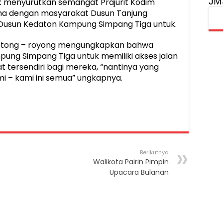
JM
k menyurutkan semangat Prajurit Kodim
a dengan masyarakat Dusun Tanjung
n Dusun Kedaton Kampung Simpang Tiga untuk.
rgotong – royong mengungkapkan bahwa
ung Simpang Tiga untuk memiliki akses jalan
tersendiri bagi mereka, “nantinya yang
mi – kami ini semua” ungkapnya.
Berikutnya
Walikota Pairin Pimpin
Upacara Bulanan