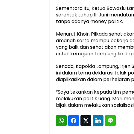
Sementara itu, Ketua Bawaslu La
serentak tahap III Juni mendata
tanpa adanya money politik.
Menurut Khoir, Pilkada sehat ak
amanah serta mampu bekerja de
yang baik dan sehat akan memb
untuk kemajuan Lampung ke depa
Senada, Kapolda Lampung, Irjen 
ini dalam tema deklarasi tolak po
diaplikasikan dalam perhelatan 
“Saya tekankan kepada tim pem
melakukan politik uang. Mari me
bijak dalam melakukan sosialisasi