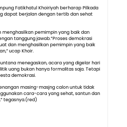
mpung Fatikhatul Khoiriyah berharap Pilkada
ng dapat berjalan dengan tertib dan sehat
an menghasilkan pemimpin yang baik dan
ngan tanggung jawab.”Proses demokrasi
uat dan menghasilkan pemimpin yang baik
n,” ucap Khoir.
Suntana menegaskan, acara yang digelar hari
litik uang bukan hanya formalitas saja. Tetapi
pesta demokrasi.
enangan masing-masjng calon untuk tidak
nggunakan cara-cara yang sehat, santun dan
,” tegasnya.(red)