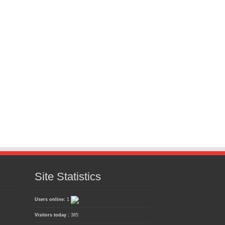
Site Statistics
Users online:
1
Visitors today :
385