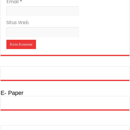
Email
*
Situs Web
E- Paper