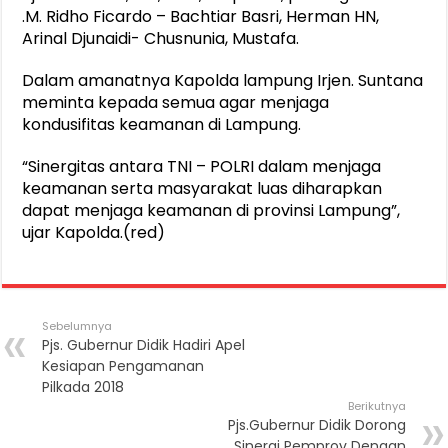
.M. Ridho Ficardo – Bachtiar Basri, Herman HN,
Arinal Djunaidi- Chusnunia, Mustafa.
Dalam amanatnya Kapolda lampung Irjen. Suntana
meminta kepada semua agar menjaga
kondusifitas keamanan di Lampung.
“Sinergitas antara TNI – POLRI dalam menjaga
keamanan serta masyarakat luas diharapkan
dapat menjaga keamanan di provinsi Lampung”,
ujar Kapolda.(red)
Sebelumnya
Pjs. Gubernur Didik Hadiri Apel
Kesiapan Pengamanan
Pilkada 2018
Berikutnya
Pjs.Gubernur Didik Dorong
Sinergi Pemprov Dengan