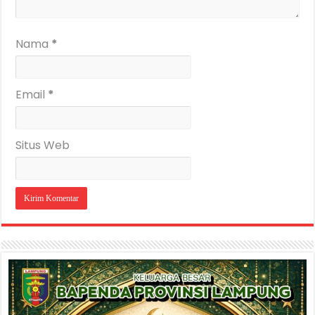
Nama
*
Email
*
Situs Web