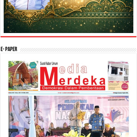
E- Paper