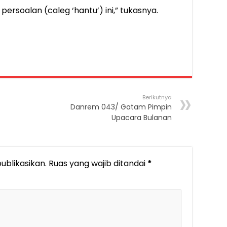
ersoalan (caleg ‘hantu’) ini,” tukasnya.
Berikutnya
Danrem 043/ Gatam Pimpin
Upacara Bulanan
ublikasikan.
Ruas yang wajib ditandai
*