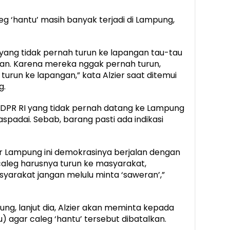
eg ‘hantu’ masih banyak terjadi di Lampung,
a yang tidak pernah turun ke lapangan tau-tau
an. Karena mereka nggak pernah turun,
 turun ke lapangan,” kata Alzier saat ditemui
g.
 DPR RI yang tidak pernah datang ke Lampung
aspadai. Sebab, barang pasti ada indikasi
agar Lampung ini demokrasinya berjalan dengan
 caleg harusnya turun ke masyarakat,
arakat jangan melulu minta ‘saweran’,”
g, lanjut dia, Alzier akan meminta kepada
 agar caleg ‘hantu’ tersebut dibatalkan.