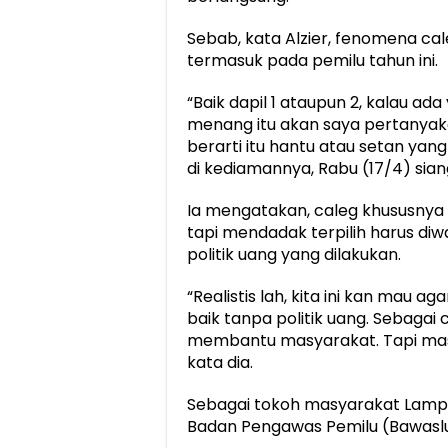
Sebab, kata Alzier, fenomena cal
termasuk pada pemilu tahun ini.
“Baik dapil 1 ataupun 2, kalau ad
menang itu akan saya pertanyak
berarti itu hantu atau setan yang
di kediamannya, Rabu (17/4) sian
Ia mengatakan, caleg khususnya
tapi mendadak terpilih harus diw
politik uang yang dilakukan.
“Realistis lah, kita ini kan mau 
baik tanpa politik uang. Sebagai
membantu masyarakat. Tapi masy
kata dia.
Sebagai tokoh masyarakat Lampun
Badan Pengawas Pemilu (Bawaslu)