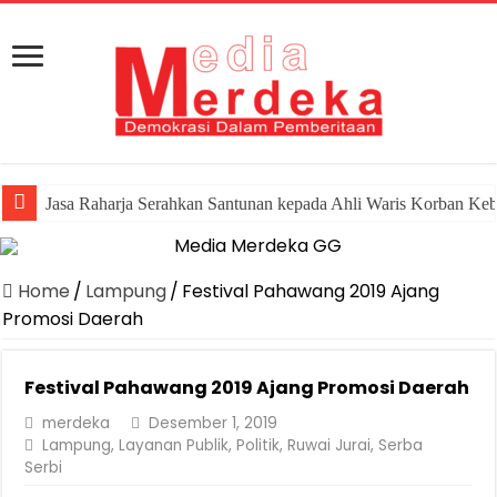
Jasa Raharja Serahkan Santunan kepada Ahli Waris Korban Ke
Home
/
Lampung
/
Festival Pahawang 2019 Ajang
Promosi Daerah
Festival Pahawang 2019 Ajang Promosi Daerah
merdeka
Desember 1, 2019
Lampung
,
Layanan Publik
,
Politik
,
Ruwai Jurai
,
Serba
Serbi