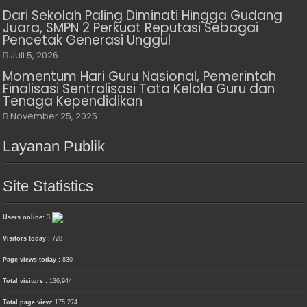
Dari Sekolah Paling Diminati Hingga Gudang
Juara, SMPN 2 Perkuat Reputasi Sebagai
Pencetak Generasi Unggul
Juli 5, 2026
Momentum Hari Guru Nasional, Pemerintah
Finalisasi Sentralisasi Tata Kelola Guru dan
Tenaga Kependidikan
November 25, 2025
Layanan Publik
Site Statistics
Users online:
3
Visitors today :
728
Page views today :
830
Total visitors :
136,944
Total page view:
175,274