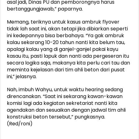
asal jadi, Dinas PU dan pemborongnya harus
bertanggungjawab,” paparnya.
Memang, teriknya untuk kasus ambruk flyover
tidak lah saat ini, akan tetapi jika dibiarkan seperti
ini kedepannya bisa berbahaya. “Ya gak ambruk
kalau sekarang 10-20 tahun nanti kita belum tau,
apalagi kalau yang di ganjel-ganjel pakai kayu
kasau itu, pasti lapuk dan nanti ada pergeseran itu
secara logika saja, makanya kita perlu cari tau dan
meminta kejelasan dari tim ahli beton dari pusat
ini,” jelasnya.
Nah, imbuh Wahyu, untuk waktu hearing sedang
direncanakan. “Saat ini sekarang kawan-kawan
komisi lagi ada kegiatan sekretariat nanti kita
agendakan dan sesuaikan dengan jadwal tim ahli
konstruksi beton tersebut,” pungkasnya.
(Red/roni)