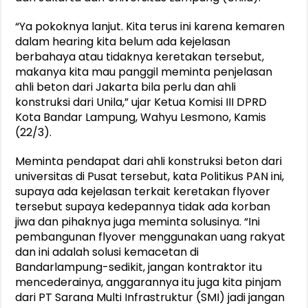
“Ya pokoknya lanjut. Kita terus ini karena kemaren
dalam hearing kita belum ada kejelasan
berbahaya atau tidaknya keretakan tersebut,
makanya kita mau panggil meminta penjelasan
ahli beton dari Jakarta bila perlu dan ahli
konstruksi dari Unila,” ujar Ketua Komisi III DPRD
Kota Bandar Lampung, Wahyu Lesmono, Kamis
(22/3).
Meminta pendapat dari ahli konstruksi beton dari
universitas di Pusat tersebut, kata Politikus PAN ini,
supaya ada kejelasan terkait keretakan flyover
tersebut supaya kedepannya tidak ada korban
jiwa dan pihaknya juga meminta solusinya. “Ini
pembangunan flyover menggunakan uang rakyat
dan ini adalah solusi kemacetan di
Bandarlampung-sedikit, jangan kontraktor itu
mencederainya, anggarannya itu juga kita pinjam
dari PT Sarana Multi Infrastruktur (SMI) jadi jangan