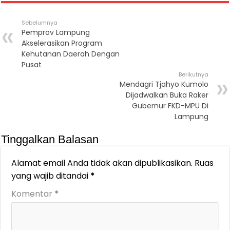
Sebelumnya
Pemprov Lampung
Akselerasikan Program
Kehutanan Daerah Dengan
Pusat
Berikutnya
Mendagri Tjahyo Kumolo
Dijadwalkan Buka Raker
Gubernur FKD-MPU Di
Lampung
Tinggalkan Balasan
Alamat email Anda tidak akan dipublikasikan.
Ruas
yang wajib ditandai
*
Komentar
*