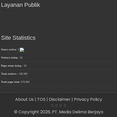
Layanan Publik
Site Statistics
Users online:
3
Visitors today :
10
Page views today :
10
Total visitors :
135,565
Total page view:
173,562
About Us
| TOS
| Disclaimer
| Privacy Policy
© Copyright 2026, PT. Media Delima Berjaya