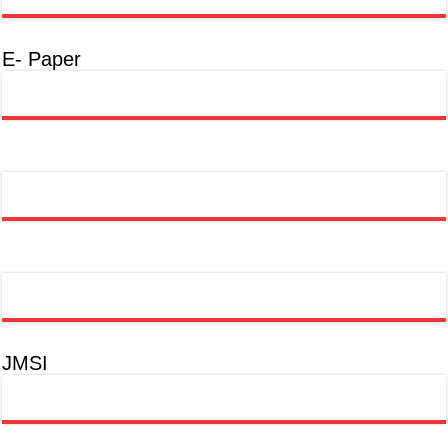
E- Paper
JMSI