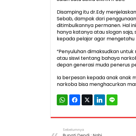
Disamping itu dr.Edy menjelask
Sebab, dampak dari penggunaann
ditimbulkannya permanen. Hal ini 
hanya katanya atau slogan saja, 
kepada pelajar agar mengetahu 
“Penyuluhan dimaksudkan untuk 
atau siswi tentang bahaya nar
depan generasi muda penerus pe
Ia berpesan kepada anak anak m
narkoba bisa menghacurkan masa 
Sebelumnya
Bupati Dendi : Nabi