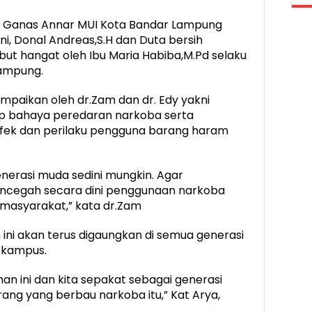
ua Ganas Annar MUI Kota Bandar Lampung
i, Donal Andreas,S.H dan Duta bersih
ut hangat oleh Ibu Maria Habiba,M.Pd selaku
Lampung.
paikan oleh dr.Zam dan dr. Edy yakni
 bahaya peredaran narkoba serta
, efek dan perilaku pengguna barang haram
enerasi muda sedini mungkin. Agar
encegah secara dini penggunaan narkoba
n masyarakat,” kata dr.Zam
ni akan terus digaungkan di semua generasi
n kampus.
an ini dan kita sepakat sebagai generasi
ng yang berbau narkoba itu,” Kat Arya,