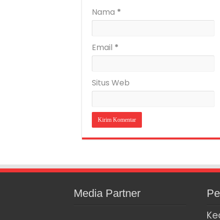
Nama
*
Email
*
Situs Web
Media Partner
Pe
Ke