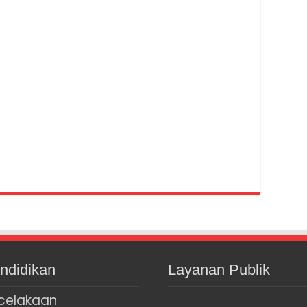
ndidikan
Layanan Publik
celakaan